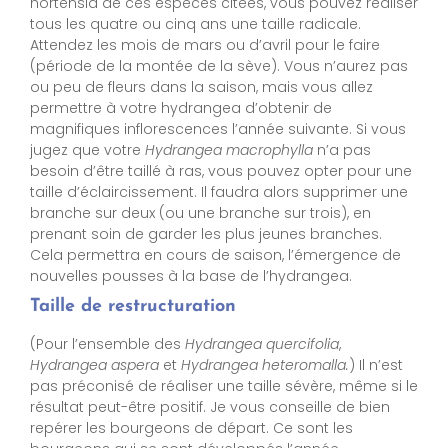
hortensia de ces espèces citées, vous pouvez réaliser
tous les quatre ou cinq ans une taille radicale.
Attendez les mois de mars ou d’avril pour le faire
(période de la montée de la sève). Vous n’aurez pas
ou peu de fleurs dans la saison, mais vous allez
permettre à votre hydrangea d’obtenir de
magnifiques inflorescences l’année suivante. Si vous
jugez que votre
Hydrangea macrophylla
n’a pas
besoin d’être taillé à ras, vous pouvez opter pour une
taille d’éclaircissement. Il faudra alors supprimer une
branche sur deux (ou une branche sur trois), en
prenant soin de garder les plus jeunes branches.
Cela permettra en cours de saison, l’émergence de
nouvelles pousses à la base de l’hydrangea.
Taille de restructuration
(Pour l’ensemble des
Hydrangea quercifolia
,
Hydrangea aspera
et
Hydrangea heteromalla.
) Il n’est
pas préconisé de réaliser une taille sévère, même si le
résultat peut-être positif. Je vous conseille de bien
repérer les bourgeons de départ. Ce sont les