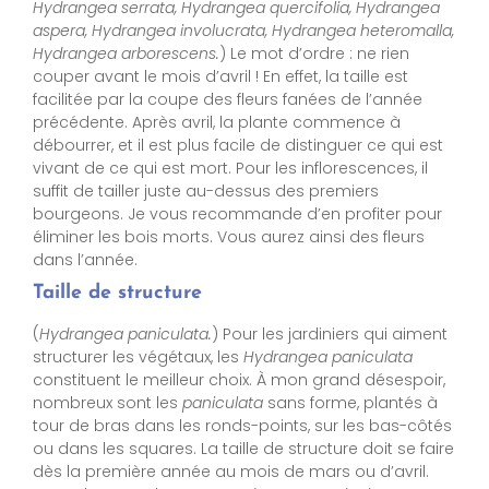
Hydrangea serrata, Hydrangea quercifolia, Hydrangea
aspera, Hydrangea involucrata, Hydrangea heteromalla,
Hydrangea arborescens.
) Le mot d’ordre : ne rien
couper avant le mois d’avril ! En effet, la taille est
facilitée par la coupe des fleurs fanées de l’année
précédente. Après avril, la plante commence à
débourrer, et il est plus facile de distinguer ce qui est
vivant de ce qui est mort. Pour les inflorescences, il
suffit de tailler juste au-dessus des premiers
bourgeons. Je vous recommande d’en profiter pour
éliminer les bois morts. Vous aurez ainsi des fleurs
dans l’année.
Taille de structure
(
Hydrangea paniculata.
) Pour les jardiniers qui aiment
structurer les végétaux, les
Hydrangea paniculata
constituent le meilleur choix. À mon grand désespoir,
nombreux sont les
paniculata
sans forme, plantés à
tour de bras dans les ronds-points, sur les bas-côtés
ou dans les squares. La taille de structure doit se faire
dès la première année au mois de mars ou d’avril.