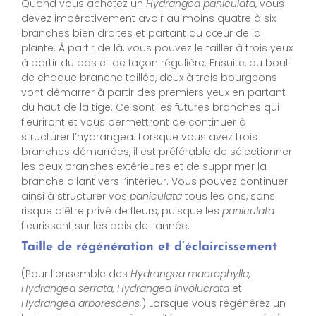
Quand vous achetez un
Hydrangea paniculata
, vous
devez impérativement avoir au moins quatre à six
branches bien droites et partant du cœur de la
plante. À partir de là, vous pouvez le tailler à trois yeux
à partir du bas et de façon régulière. Ensuite, au bout
de chaque branche taillée, deux à trois bourgeons
vont démarrer à partir des premiers yeux en partant
du haut de la tige. Ce sont les futures branches qui
fleuriront et vous permettront de continuer à
structurer l’hydrangea. Lorsque vous avez trois
branches démarrées, il est préférable de sélectionner
les deux branches extérieures et de supprimer la
branche allant vers l’intérieur. Vous pouvez continuer
ainsi à structurer vos
paniculata
tous les ans, sans
risque d’être privé de fleurs, puisque les
paniculata
fleurissent sur les bois de l’année.
Taille de régénération et d’éclaircissement
(Pour l’ensemble des
Hydrangea macrophylla,
Hydrangea serrata, Hydrangea involucrata
et
Hydrangea arborescens.
) Lorsque vous régénérez un