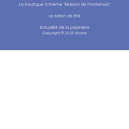
La boutique à thème “Maison de l’Hortensia”
Le salon de thé
Actualité de la pépinière
Copyright © 2025 Alvaria