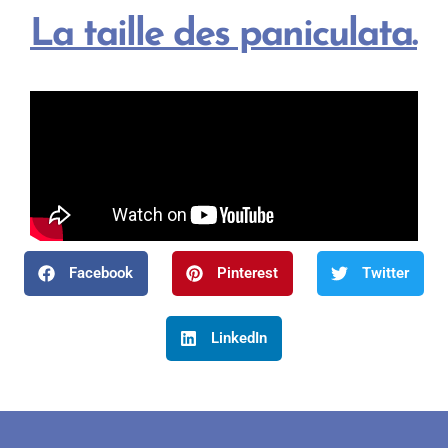
La taille des paniculata.
Facebook
Pinterest
Twitter
LinkedIn