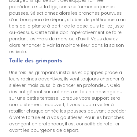
bourgeons qui se sont développés l’année
précédente sur la tige, sans se former en jeunes
pousses. Sélectionnez alors les branches pourvues
d’un bourgeon de départ, situées de préférence à un
tiers de la plante à partir de la base, puis taillez juste
au-dessus. Cette taille doit impérativement se faire
pendant les mois de mars ou d’avril. Vous devrez
alors renoncer à voir la moindre fleur dans la saison
estivale.
Taille des grimpants
Une fois les grimpants installés et agrippés grâce à
leurs racines adventives, ils vont toujours chercher à
s’élever, mais aussi à avancer en profondeur. Cela
devient gênant surtout dans un lieu de passage ou
sur une petite terrasse. Lorsque votre support sera
complètement recouvert, il vous faudra veiller à
retailler chaque année les pousses pouvant accéder
à votre toiture et à vos gouttières. Pour les branches
avançant en profondeur, il est conseillé de retailler
avant les bourgeons de départ.