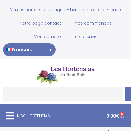
Ventes hortensias en ligne – Livraison toute la France
Notre page contact
Infos commandes
Mon compte
Liste d’envie
Français
▼
0
NOS HORTENSIAS
0.00
€