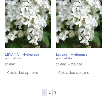
LEVANA – Hydrangea
Levana – Hydrangea
paniculata
paniculata
35.00
€
75.00
€
–
135.00
€
Choix des options
Choix des options
1
2
3
→