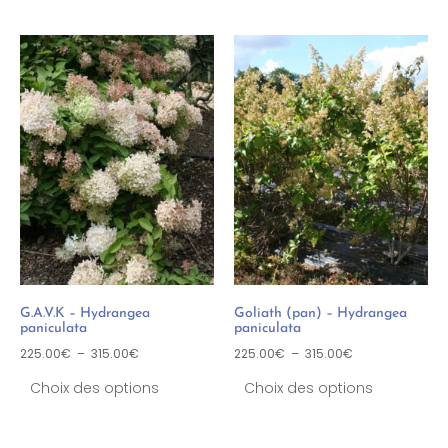
G.A.V.K – Hydrangea
Goliath (pan) – Hydrangea
paniculata
paniculata
225.00
€
–
315.00
€
225.00
€
–
315.00
€
Choix des options
Choix des options