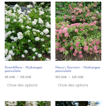
Grandiflora – Hydrangea
Harry’s Souvenir – Hydrangea
paniculata
paniculata
95.00
€
–
315.00
€
155.00
€
–
225.00
€
Choix des options
Choix des options