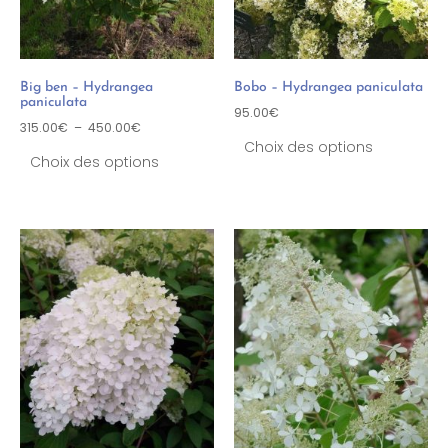
Big ben – Hydrangea
Bobo – Hydrangea paniculata
paniculata
95.00
€
315.00
€
–
450.00
€
Choix des options
Choix des options