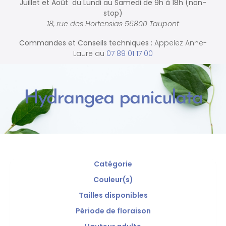
Juillet et Août du Lundi au Samedi de
9h à 18h (non-
stop)
18, rue des Hortensias 56800 Taupont
Commandes et
Conseils techniques :
Appelez Anne-
Laure au
07 89 01 17 00
Hydrangea paniculata
Catégorie
Couleur(s)
Tailles disponibles
Période de floraison