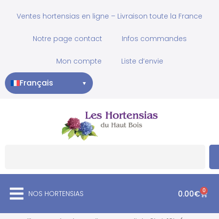
Ventes hortensias en ligne – Livraison toute la France
Notre page contact
Infos commandes
Mon compte
Liste d’envie
Français
▼
0
NOS HORTENSIAS
0.00
€