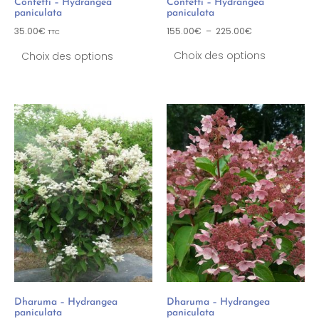
Confetti – Hydrangea
Confetti – Hydrangea
paniculata
paniculata
35.00
€
155.00
€
–
225.00
€
TTC
Choix des options
Choix des options
Dharuma – Hydrangea
Dharuma – Hydrangea
paniculata
paniculata