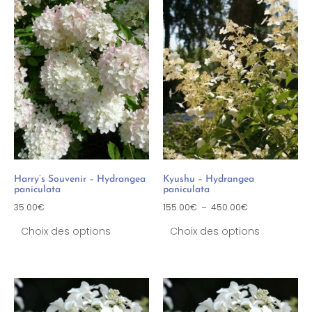
Harry’s Souvenir – Hydrangea
Kyushu – Hydrangea
paniculata
paniculata
35.00
€
155.00
€
–
450.00
€
Choix des options
Choix des options