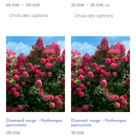
95.00
€
–
315.00
€
28.00
€
–
35.00
€
TTC
Choix des options
Choix des options
Diamand rouge – Hydrangea
Diamant rouge – Hydrangea
paniculata
paniculata
135.00
€
35.00
€