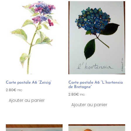
Carte postale A6 ‘Zeisig’
Carte postale A6 “L’hortensia
de Bretagne”
2.80
€
TTC
2.80
€
TTC
Ajouter au panier
Ajouter au panier