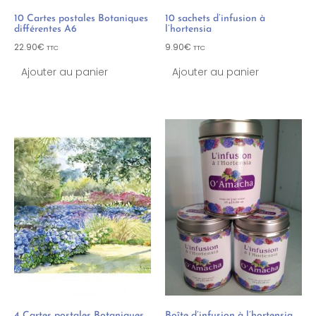
10 Cartes postales Botaniques
10 sachets d’infusion à
différentes A6
l’hortensia
22.90
€
9.90
€
TTC
TTC
Ajouter au panier
Ajouter au panier
4 Cartes postales Botaniques
Boîte d’infusion à l’hortensia