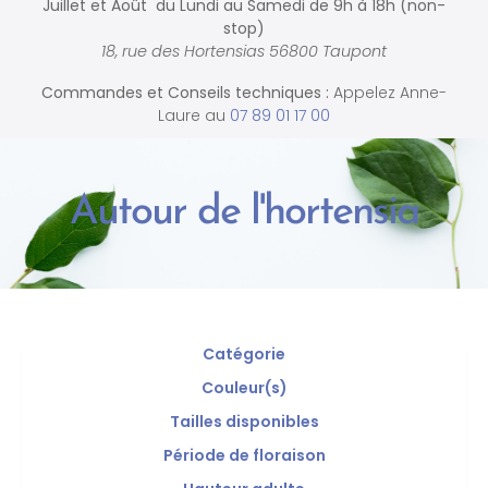
Juillet et Août du Lundi au Samedi de
9h à 18h (non-
stop)
18, rue des Hortensias 56800 Taupont
Commandes et
Conseils techniques :
Appelez Anne-
Laure au
07 89 01 17 00
Autour de l'hortensia
Catégorie
Couleur(s)
Tailles disponibles
Période de floraison