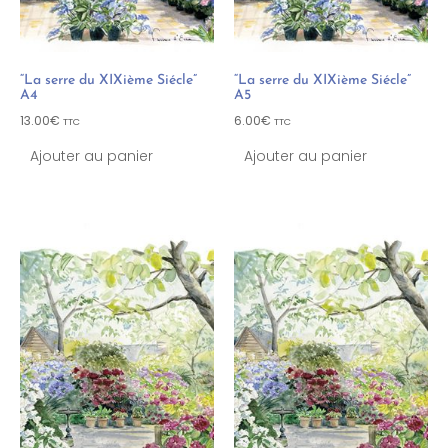
“La serre du XIXième Siécle”
“La serre du XIXième Siécle”
A4
A5
13.00
€
6.00
€
TTC
TTC
Ajouter au panier
Ajouter au panier