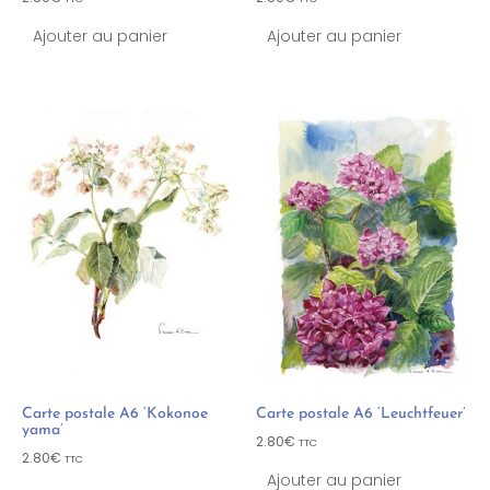
Ajouter au panier
Ajouter au panier
Carte postale A6 ‘Kokonoe
Carte postale A6 ‘Leuchtfeuer’
yama’
2.80
€
TTC
2.80
€
TTC
Ajouter au panier