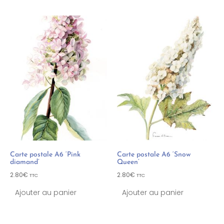
Carte postale A6 ‘Pink
Carte postale A6 ‘Snow
diamand’
Queen’
2.80
€
2.80
€
TTC
TTC
Ajouter au panier
Ajouter au panier