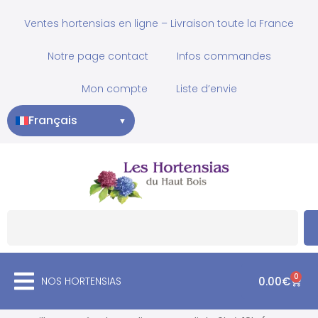
Ventes hortensias en ligne – Livraison toute la France
Notre page contact
Infos commandes
Mon compte
Liste d’envie
Français
▼
0
NOS HORTENSIAS
0.00
€