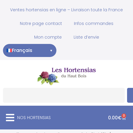
Ventes hortensias en ligne – Livraison toute la France
Notre page contact
Infos commandes
Mon compte
Liste d’envie
Français
▼
0
NOS HORTENSIAS
0.00
€