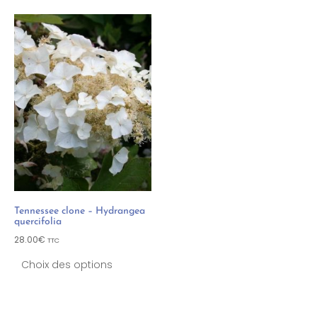
Tennessee clone – Hydrangea
quercifolia
28.00
€
TTC
Choix des options