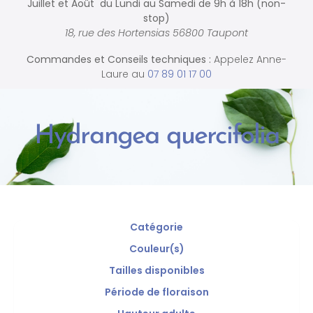
Juillet et Août du Lundi au Samedi de
9h à 18h (non-
stop)
18, rue des Hortensias 56800 Taupont
Commandes et
Conseils techniques :
Appelez Anne-
Laure au
07 89 01 17 00
Hydrangea quercifolia
Catégorie
Couleur(s)
Tailles disponibles
Période de floraison