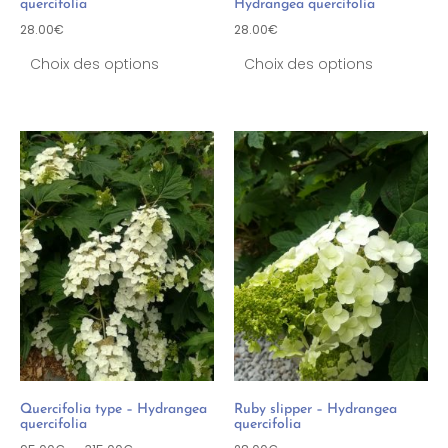
quercifolia
Hydrangea quercifolia
28.00
€
28.00
€
Choix des options
Choix des options
Quercifolia type – Hydrangea
Ruby slipper – Hydrangea
quercifolia
quercifolia