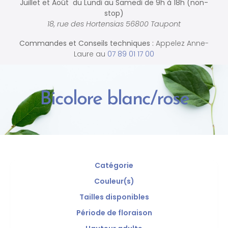
Juillet et Août du Lundi au Samedi de
9h à 18h (non-
stop)
18, rue des Hortensias 56800 Taupont
Commandes et
Conseils techniques :
Appelez Anne-
Laure au
07 89 01 17 00
Bicolore blanc/rose
Catégorie
Couleur(s)
Tailles disponibles
Période de floraison