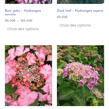
Beni gaku – Hydrangea
Dark leaf – Hydrangea aspera
serrata
95.00
€
95.00
€
–
155.00
€
Choix des options
Choix des options