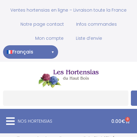
Ventes hortensias en ligne – Livraison toute la France
Notre page contact
Infos commandes
Mon compte
Liste d’envie
Français
▼
0
NOS HORTENSIAS
0.00
€