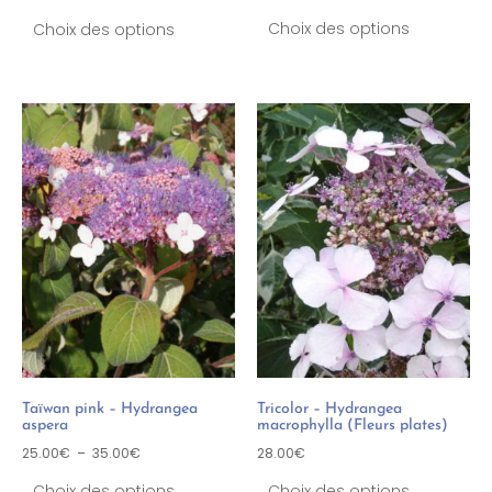
Choix des options
Choix des options
Taïwan pink – Hydrangea
Tricolor – Hydrangea
aspera
macrophylla (Fleurs plates)
25.00
€
–
35.00
€
28.00
€
Choix des options
Choix des options