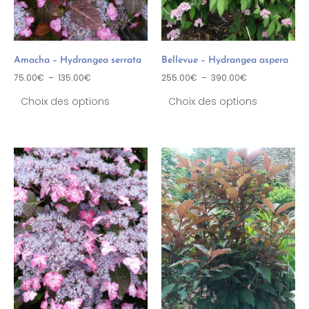
Amacha – Hydrangea serrata
Bellevue – Hydrangea aspera
75.00
€
–
135.00
€
255.00
€
–
390.00
€
Choix des options
Choix des options