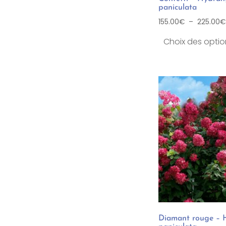
paniculata
155.00
€
–
225.00
€
Choix des optio
Diamant rouge – 