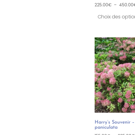
225.00
€
–
450.00
Choix des optio
Harry’s Souvenir 
paniculata