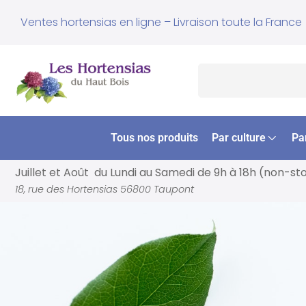
Ventes hortensias en ligne – Livraison toute la France
Tous nos produits
Par culture
Pa
Juillet et Août du Lundi au Samedi de
9h à 18h (non-st
18, rue des Hortensias 56800 Taupont