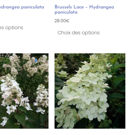
drangea paniculata
Brussels Lace – Hydrangea
paniculata
28.00
€
es options
Choix des options