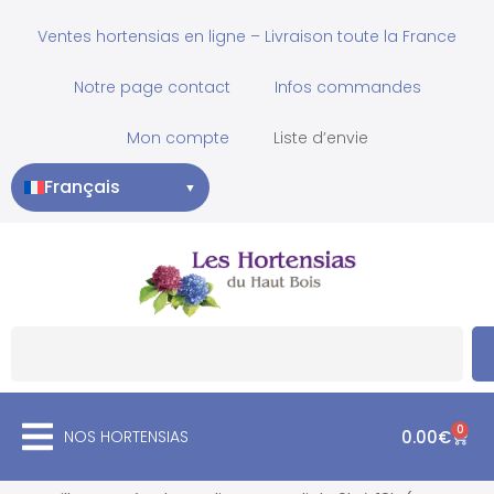
Ventes hortensias en ligne – Livraison toute la France
Notre page contact
Infos commandes
Mon compte
Liste d’envie
Français
▼
0
NOS HORTENSIAS
0.00
€