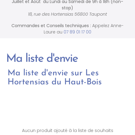
Juillet et Août du Lundi au Samedi de
9h à 18h (non-
stop)
18, rue des Hortensias 56800 Taupont
Commandes et
Conseils techniques :
Appelez Anne-
Laure au
07 89 01 17 00
Ma liste d'envie
Ma liste d'envie sur Les
Hortensias du Haut-Bois
Aucun produit ajouté à la liste de souhaits