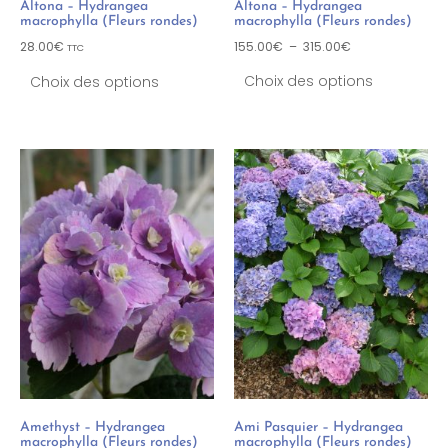
Altona – Hydrangea
Altona – Hydrangea
macrophylla (Fleurs rondes)
macrophylla (Fleurs rondes)
28.00
€
155.00
€
–
315.00
€
TTC
Choix des options
Choix des options
Amethyst – Hydrangea
Ami Pasquier – Hydrangea
macrophylla (Fleurs rondes)
macrophylla (Fleurs rondes)