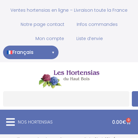
Ventes hortensias en ligne – Livraison toute la France
Notre page contact
Infos commandes
Mon compte
Liste d’envie
Français
▼
0
NOS HORTENSIAS
0.00
€