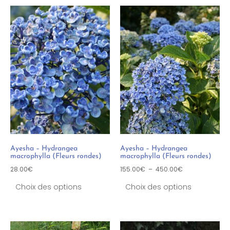
Ayesha – Hydrangea
Ayesha – Hydrangea
macrophylla (Fleurs rondes)
macrophylla (Fleurs rondes)
28.00
€
155.00
€
–
450.00
€
Choix des options
Choix des options