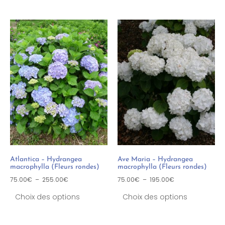
Atlantica – Hydrangea
Ave Maria – Hydrangea
macrophylla (Fleurs rondes)
macrophylla (Fleurs rondes)
75.00
€
–
255.00
€
75.00
€
–
195.00
€
Choix des options
Choix des options