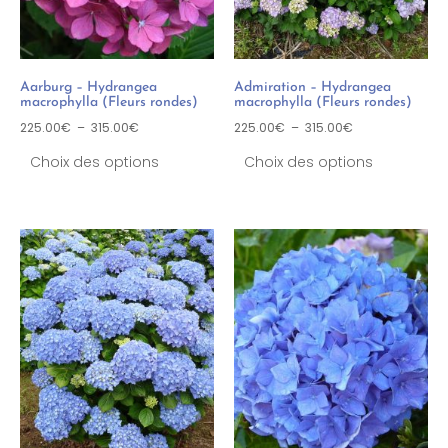
Aarburg – Hydrangea
Admiration – Hydrangea
macrophylla (Fleurs rondes)
macrophylla (Fleurs rondes)
225.00
€
–
315.00
€
225.00
€
–
315.00
€
Choix des options
Choix des options