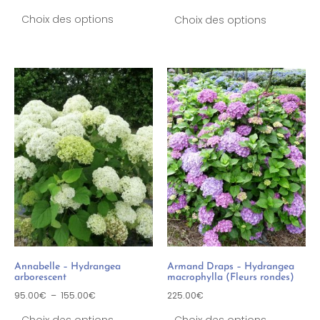
Choix des options
Choix des options
Annabelle – Hydrangea
Armand Draps – Hydrangea
arborescent
macrophylla (Fleurs rondes)
95.00
€
–
155.00
€
225.00
€
Choix des options
Choix des options