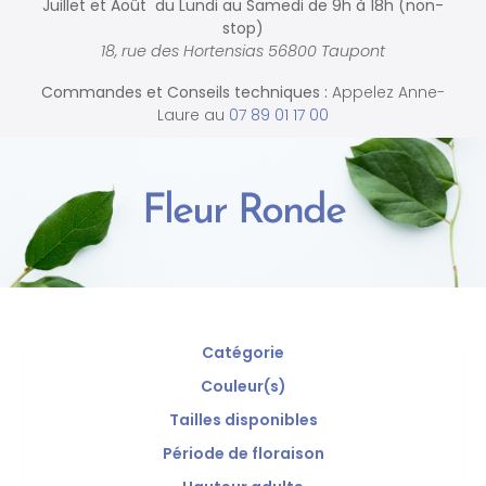
Juillet et Août du Lundi au Samedi de
9h à 18h (non-
stop)
18, rue des Hortensias 56800 Taupont
Commandes et
Conseils techniques :
Appelez Anne-
Laure au
07 89 01 17 00
Fleur Ronde
Catégorie
Couleur(s)
Tailles disponibles
Période de floraison