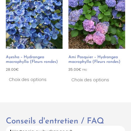
Ayesha – Hydrangea
Ami Pasquier – Hydrangea
macrophylla (Fleurs rondes)
macrophylla (Fleurs rondes)
28.00
€
35.00
€
TTC
Choix des options
Choix des options
Conseils d'entretien / FAQ