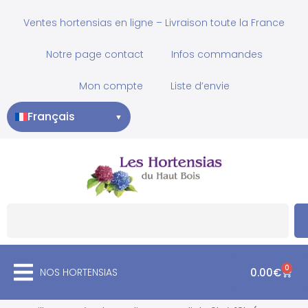
Ventes hortensias en ligne – Livraison toute la France
Notre page contact
Infos commandes
Mon compte
Liste d’envie
Français
▼
0
NOS HORTENSIAS
0.00
€