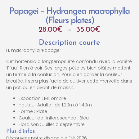
Papagei – Hydrangea macrophylla
(Fleurs plates)
28.00
€
–
35.00
€
Description courte
H. macrophylla ‘Papageï’
Cet hortensia a longtemps été confondu avec la variété
‘Pfau’. Rien à voir! Ses larges pétales bien plâtes mettent
un terme à la confusion. Pour bien garder la couleur
bleutée, il sera plus facile de cultiver cette merveille dans
un pot, ou en avant de massif.
Exposition : Mi-ombre
Hauteur Adulte : de 1.20m à 1.40m
Forme : Plate
Couleur de l’inflorescence : Bleu
Floraison : Juillet à septembre
Plus d’infos
Découvrez notre disponible Eté 2026