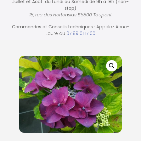
Juillet et Août du Lundi au Samedi de
9h à 18h (non-
stop)
18, rue des Hortensias 56800 Taupont
Commandes et
Conseils techniques :
Appelez Anne-
Laure au
07 89 01 17 00