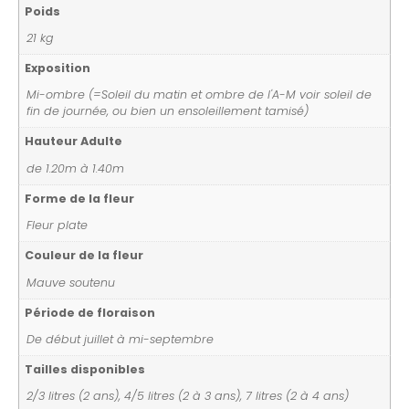
Poids
21 kg
Exposition
Mi-ombre (=Soleil du matin et ombre de l'A-M voir soleil de
fin de journée, ou bien un ensoleillement tamisé)
Hauteur Adulte
de 1.20m à 1.40m
Forme de la fleur
Fleur plate
Couleur de la fleur
Mauve soutenu
Période de floraison
De début juillet à mi-septembre
Tailles disponibles
2/3 litres (2 ans), 4/5 litres (2 à 3 ans), 7 litres (2 à 4 ans)