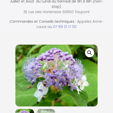
Juillet et Août du Lundi au Samedi de
9h à 18h (non-
stop)
18, rue des Hortensias 56800 Taupont
Commandes et
Conseils techniques :
Appelez Anne-
Laure au
07 89 01 17 00