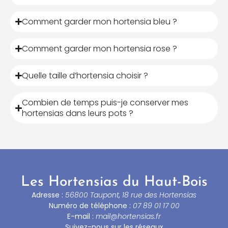
Comment garder mon hortensia bleu ?
Comment garder mon hortensia rose ?
Quelle taille d’hortensia choisir ?
Combien de temps puis-je conserver mes
hortensias dans leurs pots ?
Les Hortensias du Haut-Bois
Adresse :
56800 Taupont, 18 rue des Hortensias
Numéro de téléphone :
07 89 01 17 00
E-mail :
mail@hortensias.fr
Suivez-nous sur les réseaux