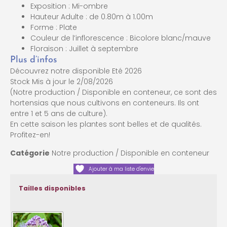
Exposition : Mi-ombre
Hauteur Adulte : de 0.80m à 1.00m
Forme : Plate
Couleur de l’inflorescence : Bicolore blanc/mauve
Floraison : Juillet à septembre
Plus d’infos
Découvrez notre disponible Eté 2026
Stock Mis à jour le 2/08/2026
(Notre production / Disponible en conteneur, ce sont des
hortensias que nous cultivons en conteneurs. Ils ont
entre 1 et 5 ans de culture).
En cette saison les plantes sont belles et de qualités.
Profitez-en!
Catégorie
Notre production / Disponible en conteneur
Ajouter à ma liste d'envie
Tailles disponibles