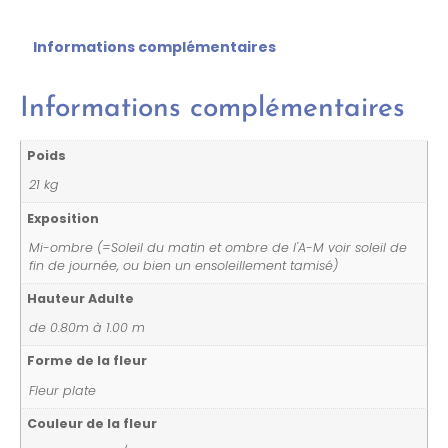
Informations complémentaires
Informations complémentaires
Poids
21 kg
Exposition
Mi-ombre (=Soleil du matin et ombre de l'A-M voir soleil de
fin de journée, ou bien un ensoleillement tamisé)
Hauteur Adulte
de 0.80m à 1.00 m
Forme de la fleur
Fleur plate
Couleur de la fleur