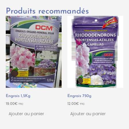
Produits recommandés
Engrais 1,5Kg
Engrais 750g
19.00
€
12.00
€
TTC
TTC
Ajouter au panier
Ajouter au panier