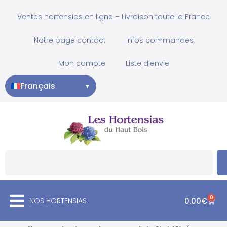
Ventes hortensias en ligne – Livraison toute la France
Notre page contact
Infos commandes
Mon compte
Liste d’envie
Français
▼
0
NOS HORTENSIAS
0.00
€