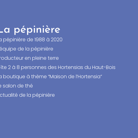
La pépinière
a pépinière de 1988 à 2020
’équipe de la pépinière
roducteur en pleine terre
îte 2 à 8 personnes des Hortensias du Haut-Bois
a boutique à thème “Maison de l’Hortensia”
e salon de thé
ctualité de la pépinière