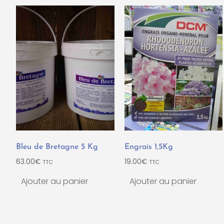
Bleu de Bretagne 5 Kg
Engrais 1,5Kg
63.00
€
19.00
€
TTC
TTC
Ajouter au panier
Ajouter au panier