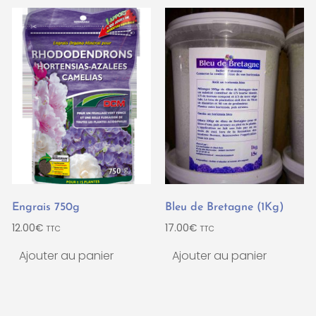
Engrais 750g
Bleu de Bretagne (1Kg)
12.00
€
17.00
€
TTC
TTC
Ajouter au panier
Ajouter au panier