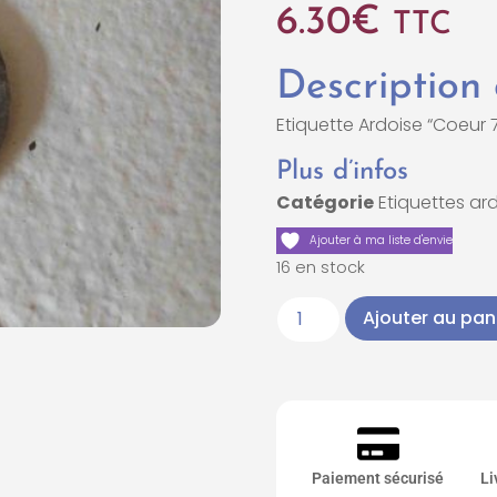
6.30
€
TTC
Description
Etiquette Ardoise “Coeur 
Plus d’infos
Catégorie
Etiquettes ar
Ajouter à ma liste d'envie
16 en stock
Ajouter au pan
Paiement sécurisé
Li