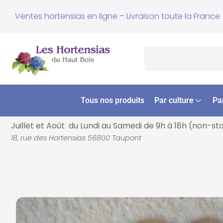
Ventes hortensias en ligne – Livraison toute la France
Tous nos produits
Par culture
Pa
Juillet et Août du Lundi au Samedi de
9h à 18h (non-st
18, rue des Hortensias 56800 Taupont