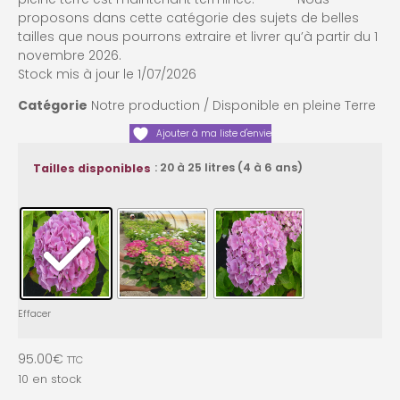
proposons dans cette catégorie des sujets de belles
tailles que nous pourrons extraire et livrer qu’à partir du 1
novembre 2026.
Stock mis à jour le 1/07/2026
Catégorie
Notre production / Disponible en pleine Terre
Ajouter à ma liste d'envie
: 20 à 25 litres (4 à 6 ans)
Tailles disponibles
Effacer
95.00
€
TTC
10 en stock