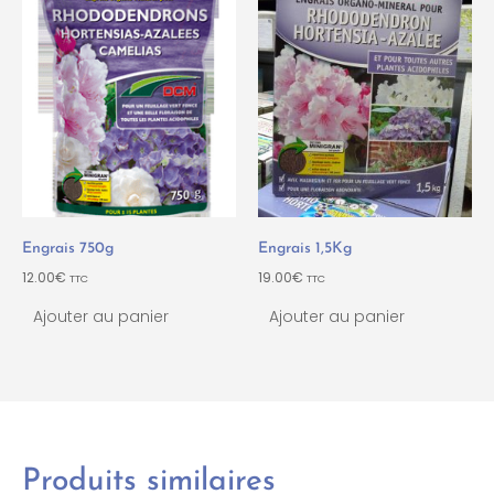
Engrais 750g
Engrais 1,5Kg
12.00
€
19.00
€
TTC
TTC
Ajouter au panier
Ajouter au panier
Produits similaires