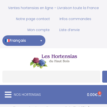
Ventes hortensias en ligne – Livraison toute la France
Notre page contact
Infos commandes
Mon compte
Liste d’envie
Français
▼
0
NOS HORTENSIAS
0.00
€