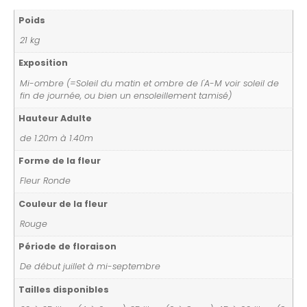
Poids
21 kg
Exposition
Mi-ombre (=Soleil du matin et ombre de l'A-M voir soleil de
fin de journée, ou bien un ensoleillement tamisé)
Hauteur Adulte
de 1.20m à 1.40m
Forme de la fleur
Fleur Ronde
Couleur de la fleur
Rouge
Période de floraison
De début juillet à mi-septembre
Tailles disponibles