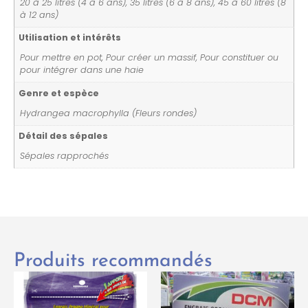
20 à 25 litres (4 à 6 ans), 35 litres (6 à 8 ans), 45 à 60 litres (8
à 12 ans)
Utilisation et intérêts
Pour mettre en pot, Pour créer un massif, Pour constituer ou
pour intégrer dans une haie
Genre et espèce
Hydrangea macrophylla (Fleurs rondes)
Détail des sépales
Sépales rapprochés
Produits recommandés