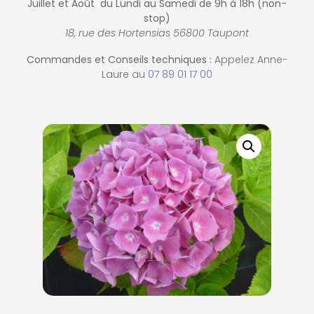
Juillet et Août du Lundi au Samedi de
9h à 18h (non-
stop)
18, rue des Hortensias 56800 Taupont
Commandes et
Conseils techniques :
Appelez Anne-
Laure au
07 89 01 17 00