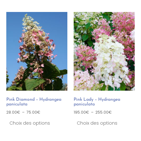
Pink Diamond – Hydrangea
Pink Lady – Hydrangea
paniculata
paniculata
28.00
€
–
75.00
€
195.00
€
–
255.00
€
Choix des options
Choix des options