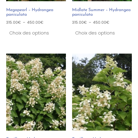
Megapearl – Hydrangea
Midlate Summer – Hydrangea
paniculata
paniculata
315.00
€
–
450.00
€
315.00
€
–
450.00
€
Choix des options
Choix des options