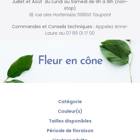
Juillet et Août du Lundi au Samedi de
9h à 18h (non-
stop)
18, rue des Hortensias 56800 Taupont
Commandes et
Conseils techniques :
Appelez Anne-
Laure au
07 89 01 17 00
Fleur en cône
Catégorie
Couleur(s)
Tailles disponibles
Période de floraison