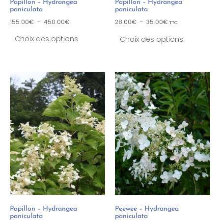
Papillon – Hydrangea
Papillon – Hydrangea
paniculata
paniculata
155.00
€
–
450.00
€
28.00
€
–
35.00
€
TTC
Choix des options
Choix des options
Papillon – Hydrangea
Peewee – Hydrangea
paniculata
paniculata