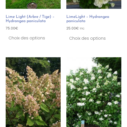
Lime Light (Arbre / Tige) –
LimeLight – Hydrangea
Hydrangea paniculata
paniculata
75.00
€
25.00
€
TTC
Choix des options
Choix des options