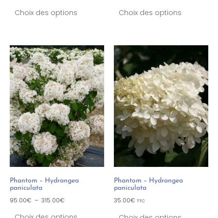
Choix des options
Choix des options
Phantom – Hydrangea
Phantom – Hydrangea
paniculata
paniculata
95.00
€
–
315.00
€
35.00
€
TTC
Choix des options
Choix des options