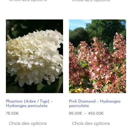
Phantom (Arbre / Tige) –
Pink Diamond – Hydrangea
Hydrangea paniculata
paniculata
75.00
€
95.00
€
–
450.00
€
Choix des options
Choix des options