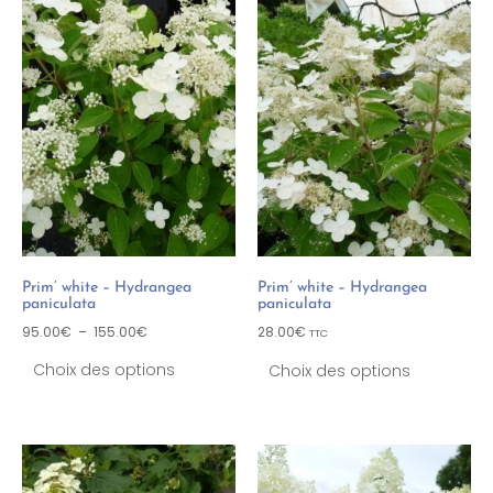
Prim’ white – Hydrangea
Prim’ white – Hydrangea
paniculata
paniculata
95.00
€
–
155.00
€
28.00
€
TTC
Choix des options
Choix des options