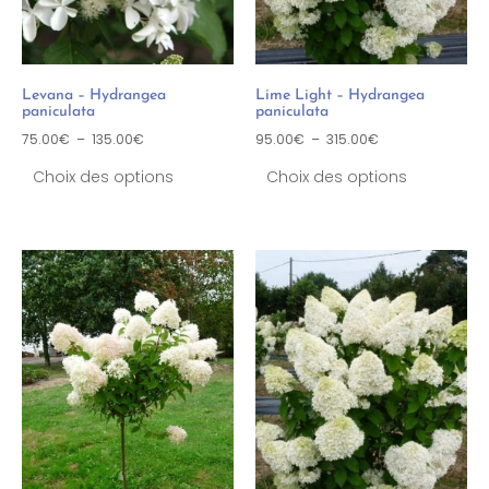
Levana – Hydrangea
Lime Light – Hydrangea
paniculata
paniculata
75.00
€
–
135.00
€
95.00
€
–
315.00
€
Choix des options
Choix des options