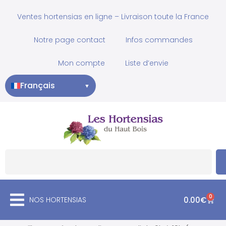
Ventes hortensias en ligne – Livraison toute la France
Notre page contact
Infos commandes
Mon compte
Liste d’envie
Français
▼
0
NOS HORTENSIAS
0.00
€