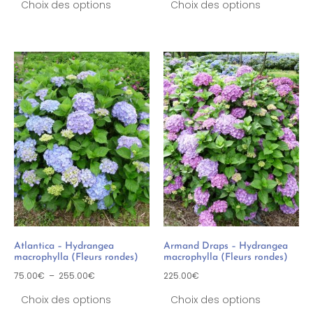
Choix des options
Choix des options
Atlantica – Hydrangea
Armand Draps – Hydrangea
macrophylla (Fleurs rondes)
macrophylla (Fleurs rondes)
75.00
€
–
255.00
€
225.00
€
Choix des options
Choix des options