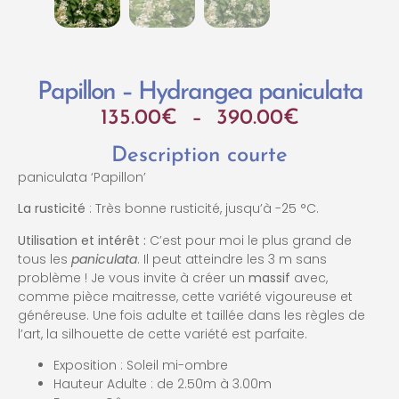
Papillon – Hydrangea paniculata
135.00
€
–
390.00
€
Description courte
paniculata ‘Papillon’
La rusticité
: Très bonne rusticité, jusqu’à -25 °C.
Utilisation et intérêt :
C’est pour moi le plus grand de
tous les
paniculata
. Il peut atteindre les 3 m sans
problème ! Je vous invite à créer un
massif
avec,
comme pièce maitresse, cette variété vigoureuse et
généreuse. Une fois adulte et taillée dans les règles de
l’art, la silhouette de cette variété est parfaite.
Exposition : Soleil mi-ombre
Hauteur Adulte : de 2.50m à 3.00m