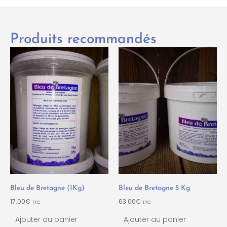
Produits recommandés
Bleu de Bretagne (1Kg)
Bleu de Bretagne 5 Kg
17.00
€
63.00
€
TTC
TTC
Ajouter au panier
Ajouter au panier