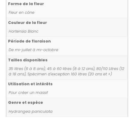
Forme de la fleur
Fleur en cône
Couleur de la fleur
Hortensia Blanc
Période de floraison
De mi-juillet à mi-octobre
Tailles disponibles
35 litres (6 à 8 ans), 45 à 60 litres (8 à 12 ans), 80/110 Litres (12
à 18 ans), Spécimen d'exception 160 litres (20 ans et +)
Utilisation et intérêts
Pour créer un massif
Genre et espèce
Hydrangea paniculata