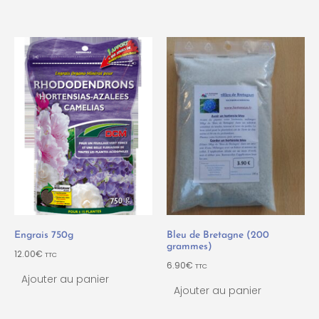
Engrais 750g
Bleu de Bretagne (200
grammes)
12.00
€
TTC
6.90
€
TTC
Ajouter au panier
Ajouter au panier