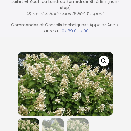
Juillet et Août du Lundi au Samedi de
9h à 18h (non-
stop)
18, rue des Hortensias 56800 Taupont
Commandes et
Conseils techniques :
Appelez Anne-
Laure au
07 89 01 17 00