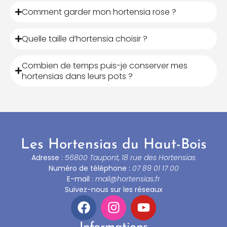
Comment garder mon hortensia rose ?
Quelle taille d’hortensia choisir ?
Combien de temps puis-je conserver mes
hortensias dans leurs pots ?
Les Hortensias du Haut-Bois
Adresse :
56800 Taupont, 18 rue des Hortensias
Numéro de téléphone :
07 89 01 17 00
E-mail :
mail@hortensias.fr
Suivez-nous sur les réseaux