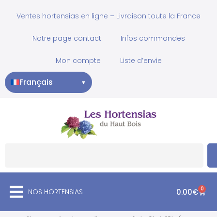
Ventes hortensias en ligne – Livraison toute la France
Notre page contact
Infos commandes
Mon compte
Liste d’envie
Français
▼
0
NOS HORTENSIAS
0.00
€