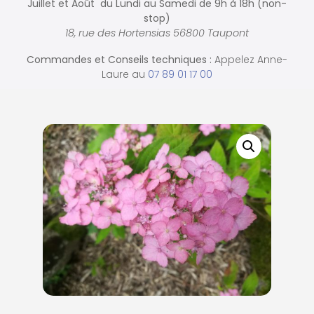
Juillet et Août du Lundi au Samedi de
9h à 18h (non-
stop)
18, rue des Hortensias 56800 Taupont
Commandes et
Conseils techniques :
Appelez Anne-
Laure au
07 89 01 17 00