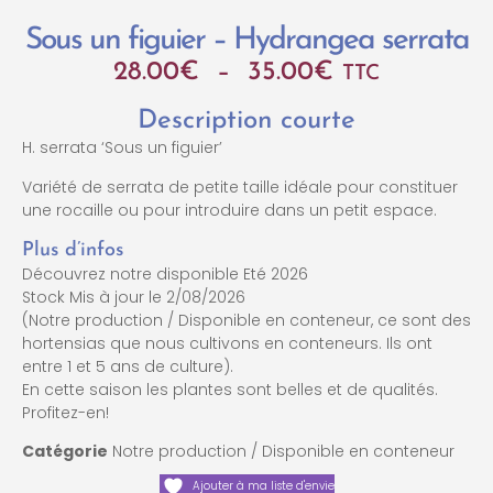
Sous un figuier – Hydrangea serrata
28.00
€
–
35.00
€
TTC
Description courte
H. serrata ‘Sous un figuier’
Variété de serrata de petite taille idéale pour constituer
une rocaille ou pour introduire dans un petit espace.
Plus d’infos
Découvrez notre disponible Eté 2026
Stock Mis à jour le 2/08/2026
(Notre production / Disponible en conteneur, ce sont des
hortensias que nous cultivons en conteneurs. Ils ont
entre 1 et 5 ans de culture).
En cette saison les plantes sont belles et de qualités.
Profitez-en!
Catégorie
Notre production / Disponible en conteneur
Ajouter à ma liste d'envie