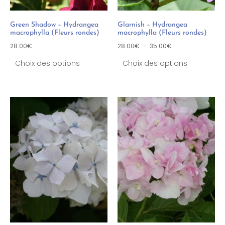
Green Shadow – Hydrangea
Glarnish – Hydrangea
macrophylla (Fleurs rondes)
macrophylla (Fleurs rondes)
28.00
€
28.00
€
–
35.00
€
Choix des options
Choix des options