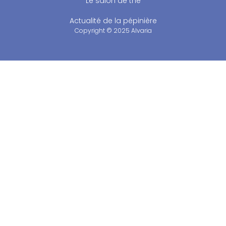
Le salon de thé
Actualité de la pépinière
Copyright © 2025 Alvaria