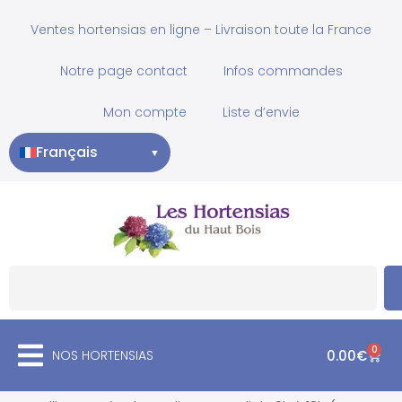
Ventes hortensias en ligne – Livraison toute la France
Notre page contact
Infos commandes
Mon compte
Liste d’envie
Français
▼
0
NOS HORTENSIAS
0.00
€