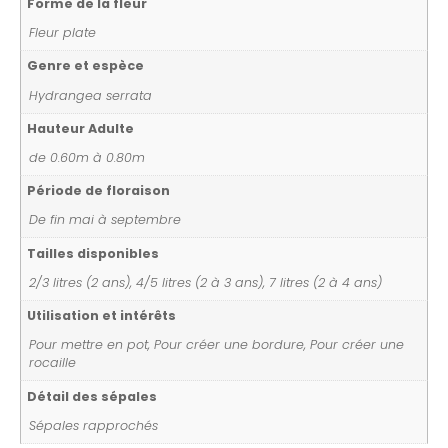
Forme de la fleur
Fleur plate
Genre et espèce
Hydrangea serrata
Hauteur Adulte
de 0.60m à 0.80m
Période de floraison
De fin mai à septembre
Tailles disponibles
2/3 litres (2 ans), 4/5 litres (2 à 3 ans), 7 litres (2 à 4 ans)
Utilisation et intérêts
Pour mettre en pot, Pour créer une bordure, Pour créer une
rocaille
Détail des sépales
Sépales rapprochés