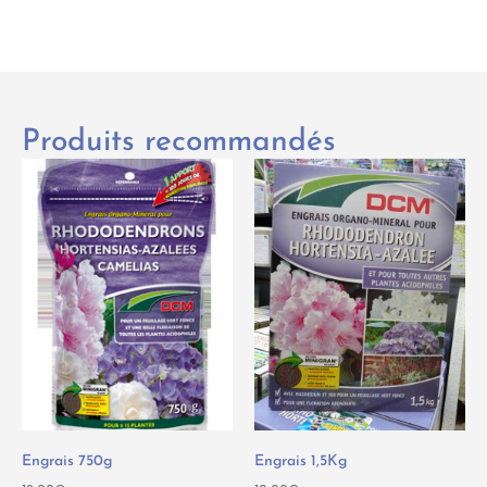
Produits recommandés
Engrais 750g
Engrais 1,5Kg