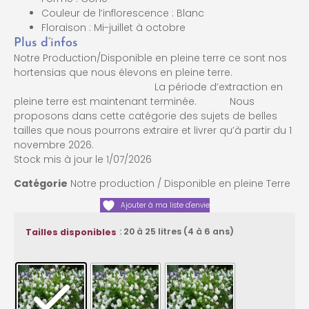
Couleur de l’inflorescence : Blanc
Floraison : Mi-juillet à octobre
Plus d’infos
Notre Production/Disponible en pleine terre ce sont nos
hortensias que nous élevons en pleine terre.
La période d’extraction en
pleine terre est maintenant terminée. Nous
proposons dans cette catégorie des sujets de belles
tailles que nous pourrons extraire et livrer qu’à partir du 1
novembre 2026.
Stock mis à jour le 1/07/2026
Catégorie
Notre production / Disponible en pleine Terre
Ajouter à ma liste d'envie
: 20 à 25 litres (4 à 6 ans)
Tailles disponibles