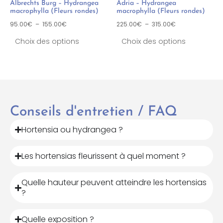
Albrechts Burg – Hydrangea
Adria – Hydrangea
macrophylla (Fleurs rondes)
macrophylla (Fleurs rondes)
95.00
€
–
155.00
€
225.00
€
–
315.00
€
Choix des options
Choix des options
Conseils d'entretien / FAQ
Hortensia ou hydrangea ?
Les hortensias fleurissent à quel moment ?
Quelle hauteur peuvent atteindre les hortensias
?
Quelle exposition ?