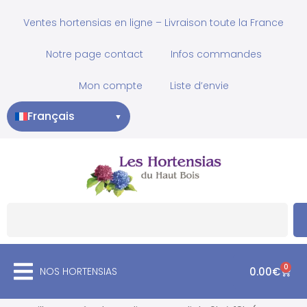
Ventes hortensias en ligne – Livraison toute la France
Notre page contact
Infos commandes
Mon compte
Liste d’envie
Français
▼
0
NOS HORTENSIAS
0.00
€