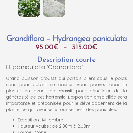
Grandiflora – Hydrangea paniculata
95.00
€
–
315.00
€
Description courte
H. paniculata ‘Grandiflora’
Grand buisson arbustif qui parfois plient sous le poids
sans pour autant se casser. Vous pouvez donc le
planter en avant de
massif
pour bénéficier de la
générosité de cet
hortensia
. L’exposition ensoleillée sera
importante et préconisée pour le développement de la
plante, ce qui favorise le rosissement des panicules.
Exposition : Mi-ombre
Hauteur Adulte : de 2.00m à 2.50m
Forme : Cône