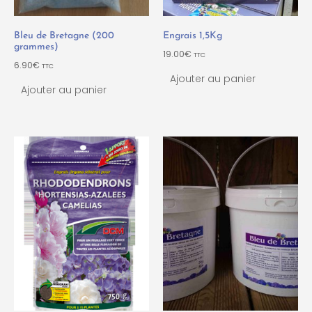
Bleu de Bretagne (200
Engrais 1,5Kg
grammes)
19.00
€
TTC
6.90
€
TTC
Ajouter au panier
Ajouter au panier