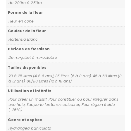
de 2.00m à 2.50m
Forme de la fleur
Fleur en cône
Couleur de la fleur
Hortensia Blanc
Période de floraison
De mi-juillet à mi-octobre
Tailles disponibles
20 à 25 litres (4 à 6 ans), 35 litres (6 à 8 ans), 45 à 60 litres (8
à 12 ans), 80/110 Litres (12 à 18 ans)
Utilisation et intérêts
Pour créer un massif, Pour constituer ou pour intégrer dans
une haie, Supporte les terres calcaires, Pour région froide
(-25°C)
Genre et espèce
Hydrangea paniculata