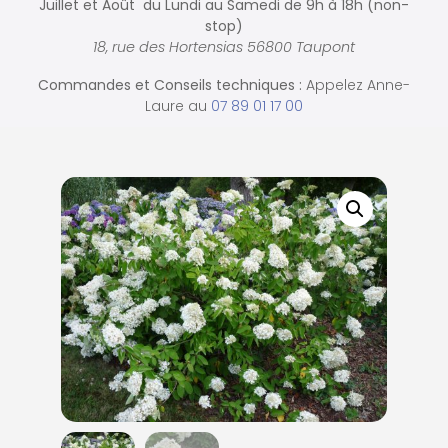
Juillet et Août du Lundi au Samedi de
9h à 18h (non-
stop)
18, rue des Hortensias 56800 Taupont
Commandes et
Conseils techniques :
Appelez Anne-
Laure au
07 89 01 17 00