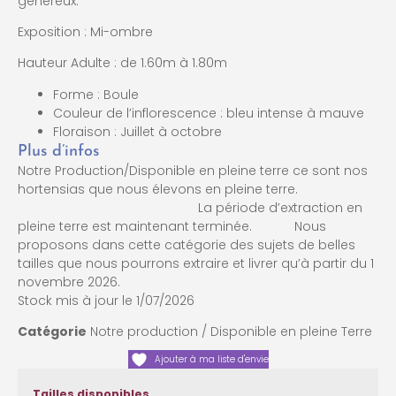
généreux.
Exposition : Mi-ombre
Hauteur Adulte : de 1.60m à 1.80m
Forme : Boule
Couleur de l’inflorescence : bleu intense à mauve
Floraison : Juillet à octobre
Plus d’infos
Notre Production/Disponible en pleine terre ce sont nos
hortensias que nous élevons en pleine terre.
La période d’extraction en
pleine terre est maintenant terminée. Nous
proposons dans cette catégorie des sujets de belles
tailles que nous pourrons extraire et livrer qu’à partir du 1
novembre 2026.
Stock mis à jour le 1/07/2026
Catégorie
Notre production / Disponible en pleine Terre
Ajouter à ma liste d'envie
Tailles disponibles