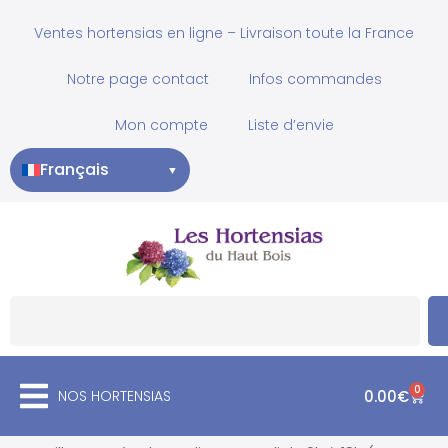
Ventes hortensias en ligne – Livraison toute la France
Notre page contact
Infos commandes
Mon compte
Liste d’envie
Français
▼
0
NOS HORTENSIAS
0.00
€