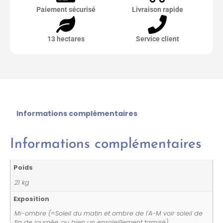
Paiement sécurisé
Livraison rapide
13 hectares
Service client
Informations complémentaires
Informations complémentaires
Poids
21 kg
Exposition
Mi-ombre (=Soleil du matin et ombre de l'A-M voir soleil de
fin de journée, ou bien un ensoleillement tamisé)