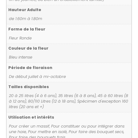
Hauteur Adulte
de 1.60m à 1.80m
Forme de la fleur
Fleur Ronde
Couleur de la fleur
Bleu intense
Période de floraison
De début juillet à mi-octobre
Tailles disponibles
20 à 25 litres (4 à 6 ans), 35 litres (6 à 8 ans), 45 à 60 litres (8
à 12 ans), 80/110 Litres (12 à 18 ans), Spécimen d'exception 160
litres (20 ans et +)
Utilisation et intérêts
Pour créer un massif, Pour constituer ou pour intégrer dans
une haie, Pour mettre en isolé, Pour faire des bouquet secs,
Pour faire des bouquets frais