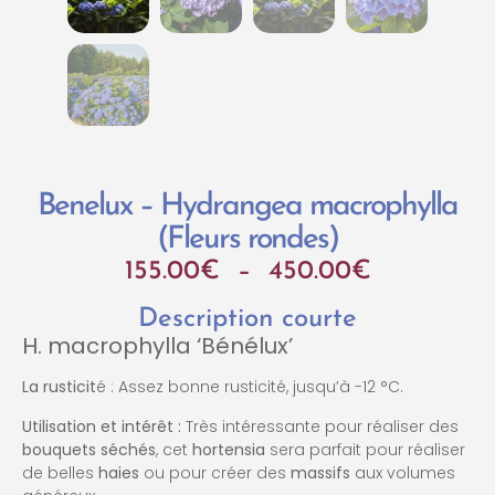
Benelux – Hydrangea macrophylla
(Fleurs rondes)
155.00
€
–
450.00
€
Description courte
H. macrophylla ‘Bénélux’
La rusticit
é : Assez bonne rusticité, jusqu’à -12 °C.
Utilisation et intérêt :
Très intéressante pour réaliser des
bouquets séchés
, cet
hortensia
sera parfait pour réaliser
de belles
haies
ou pour créer des
massifs
aux volumes