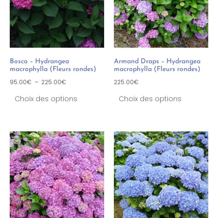
Bosco – Hydrangea
Armand Draps – Hydrangea
macrophylla (Fleurs rondes)
macrophylla (Fleurs rondes)
95.00
€
–
225.00
€
225.00
€
Choix des options
Choix des options