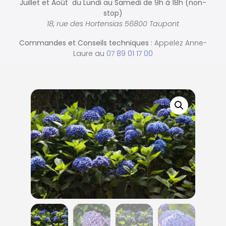
Juillet et Août du Lundi au Samedi de
9h à 18h (non-
stop)
18, rue des Hortensias 56800 Taupont
Commandes et
Conseils techniques :
Appelez Anne-
Laure au
07 89 01 17 00