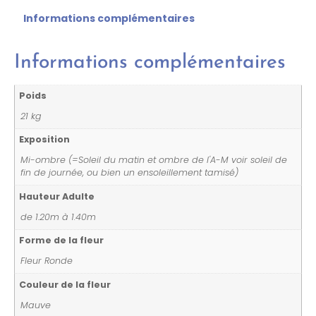
Informations complémentaires
Informations complémentaires
Poids
21 kg
Exposition
Mi-ombre (=Soleil du matin et ombre de l'A-M voir soleil de
fin de journée, ou bien un ensoleillement tamisé)
Hauteur Adulte
de 1.20m à 1.40m
Forme de la fleur
Fleur Ronde
Couleur de la fleur
Mauve