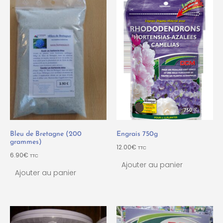
Bleu de Bretagne (200
Engrais 750g
grammes)
12.00
€
TTC
6.90
€
TTC
Ajouter au panier
Ajouter au panier