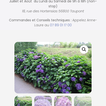
Juillet et Août du Lundi au Samedi de
9h à 18h (non-
stop)
18, rue des Hortensias 56800 Taupont
Commandes et
Conseils techniques :
Appelez Anne-
Laure au
07 89 01 17 00