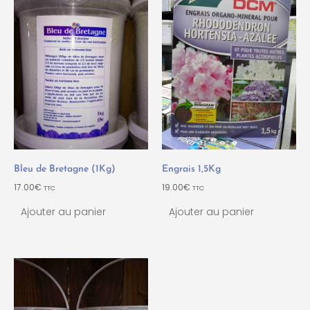
Bleu de Bretagne (1Kg)
Engrais 1,5Kg
17.00
€
19.00
€
TTC
TTC
Ajouter au panier
Ajouter au panier