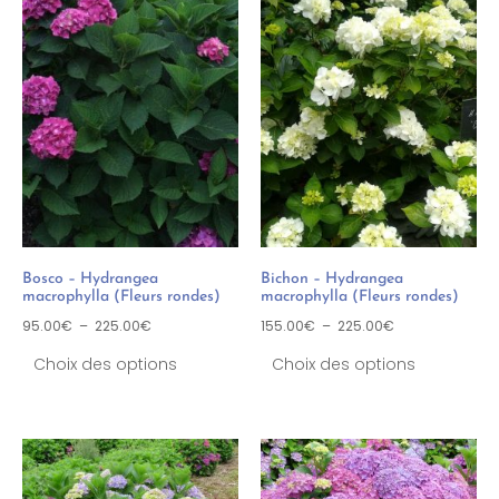
Bosco – Hydrangea
Bichon – Hydrangea
macrophylla (Fleurs rondes)
macrophylla (Fleurs rondes)
95.00
€
–
225.00
€
155.00
€
–
225.00
€
Choix des options
Choix des options