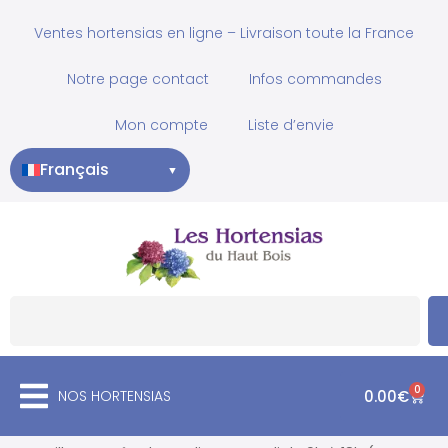
Ventes hortensias en ligne – Livraison toute la France
Notre page contact
Infos commandes
Mon compte
Liste d’envie
Français
▼
0
NOS HORTENSIAS
0.00
€