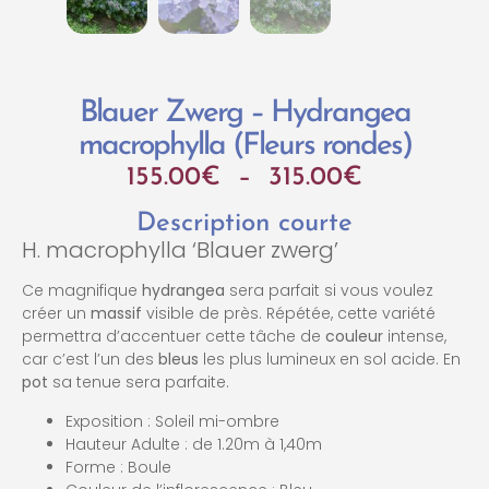
Blauer Zwerg – Hydrangea
macrophylla (Fleurs rondes)
155.00
€
–
315.00
€
Description courte
H. macrophylla ‘Blauer zwerg’
Ce magnifique
hydrangea
sera parfait si vous voulez
créer un
massif
visible de près. Répétée, cette variété
permettra d’accentuer cette tâche de
couleur
intense,
car c’est l’un des
bleus
les plus lumineux en sol acide. En
pot
sa tenue sera parfaite.
Exposition : Soleil mi-ombre
Hauteur Adulte : de 1.20m à 1,40m
Forme : Boule