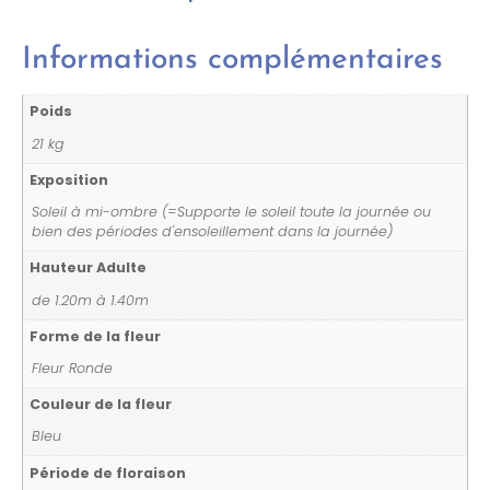
Informations complémentaires
Poids
21 kg
Exposition
Soleil à mi-ombre (=Supporte le soleil toute la journée ou
bien des périodes d'ensoleillement dans la journée)
Hauteur Adulte
de 1.20m à 1.40m
Forme de la fleur
Fleur Ronde
Couleur de la fleur
Bleu
Période de floraison