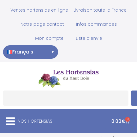
Ventes hortensias en ligne – Livraison toute la France
Notre page contact
Infos commandes
Mon compte
Liste d’envie
Français
▼
0
NOS HORTENSIAS
0.00
€