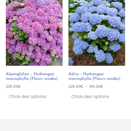
Alpenglühen – Hydrangea
Adria – Hydrangea
macrophylla (Fleurs rondes)
macrophylla (Fleurs rondes)
225.00
€
225.00
€
–
315.00
€
Choix des options
Choix des options