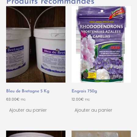
Produits recommandés
Bleu de Bretagne 5 Kg
Engrais 750g
63.00
€
12.00
€
TTC
TTC
Ajouter au panier
Ajouter au panier