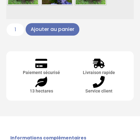
Ajouter au panier
Paiement sécurisé
Livraison rapide
13 hectares
Service client
Informations complémentaires