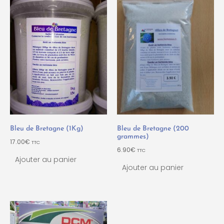
Bleu de Bretagne (1Kg)
Bleu de Bretagne (200
grammes)
17.00
€
TTC
6.90
€
TTC
Ajouter au panier
Ajouter au panier