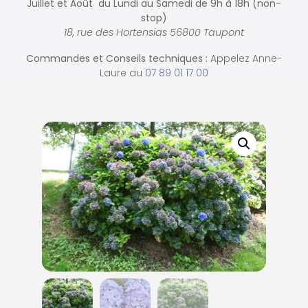
Juillet et Août du Lundi au Samedi de
9h à 18h (non-
stop)
18, rue des Hortensias 56800 Taupont
Commandes et
Conseils techniques :
Appelez Anne-
Laure au
07 89 01 17 00