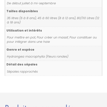
De début juillet à mi-septembre
Tailles disponibles
35 litres (6 à 8 ans), 45 à 60 litres (8 à 12 ans), 80/110 Litres (12
à 18 ans)
Utilisation et intérêts
Pour mettre en pot, Pour créer un massif, Pour constituer ou
pour intégrer dans une haie
Genre et espèce
Hydrangea macrophylla (Fleurs rondes)
Détail des sépales
Sépales rapprochés