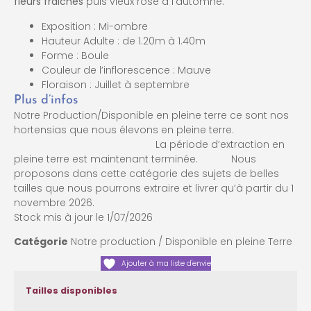
fleurs fraiches
puis vieux rose à l’automne.
Exposition : Mi-ombre
Hauteur Adulte : de 1.20m à 1.40m
Forme : Boule
Couleur de l’inflorescence : Mauve
Floraison : Juillet à septembre
Plus d’infos
Notre Production/Disponible en pleine terre ce sont nos
hortensias que nous élevons en pleine terre.
La période d’extraction en
pleine terre est maintenant terminée. Nous
proposons dans cette catégorie des sujets de belles
tailles que nous pourrons extraire et livrer qu’à partir du 1
novembre 2026.
Stock mis à jour le 1/07/2026
Catégorie
Notre production / Disponible en pleine Terre
Ajouter à ma liste d'envie
Tailles disponibles