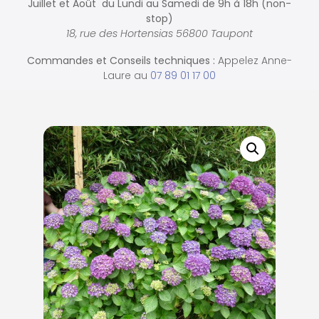
Juillet et Août du Lundi au Samedi de
9h à 18h (non-
stop)
18, rue des Hortensias 56800 Taupont
Commandes et
Conseils techniques :
Appelez Anne-
Laure au
07 89 01 17 00