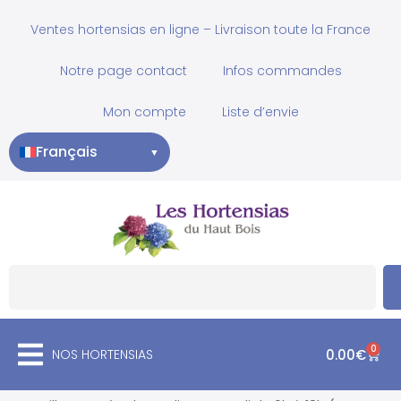
Ventes hortensias en ligne – Livraison toute la France
Notre page contact
Infos commandes
Mon compte
Liste d’envie
Français
▼
0
NOS HORTENSIAS
0.00
€