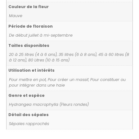
Couleur de la fleur
Mauve
Période de floraison
De début juillet à mi-septembre
Tailles disponibles
20 à 25 litres (4 à 6 ans), 35 litres (6 à 8 ans), 45 à 60 litres (8
à 12 ans), 80 Litres (10 à 15 ans)
Utilisation et intérêts
Pour mettre en pot, Pour créer un massif, Pour constituer ou
pour intégrer dans une haie
Genre et espèce
Hydrangea macrophylla (Fleurs rondes)
Détail des sépales
Sépales rapprochés