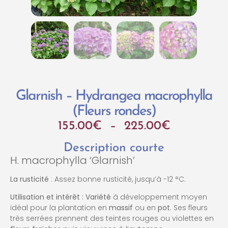
Glarnish – Hydrangea macrophylla
(Fleurs rondes)
155.00
€
–
225.00
€
Description courte
H. macrophylla ‘Glarnish’
La rusticité
: Assez bonne rusticité, jusqu’à -12 °C.
Utilisation et intérêt : Variété
à développement moyen
idéal pour la plantation en
massif
ou en
pot
. Ses fleurs
très serrées prennent des teintes rouges ou violettes en