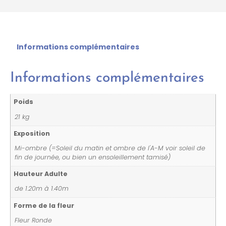
Informations complémentaires
Informations complémentaires
Poids
21 kg
Exposition
Mi-ombre (=Soleil du matin et ombre de l'A-M voir soleil de
fin de journée, ou bien un ensoleillement tamisé)
Hauteur Adulte
de 1.20m à 1.40m
Forme de la fleur
Fleur Ronde