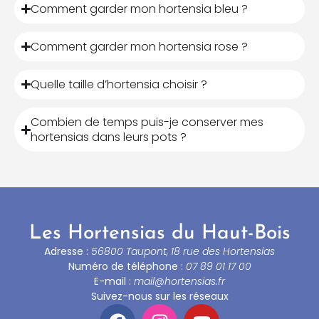
Comment garder mon hortensia bleu ?
Comment garder mon hortensia rose ?
Quelle taille d’hortensia choisir ?
Combien de temps puis-je conserver mes
hortensias dans leurs pots ?
Les Hortensias du Haut-Bois
Adresse :
56800 Taupont, 18 rue des Hortensias
Numéro de téléphone :
07 89 01 17 00
E-mail :
mail@hortensias.fr
Suivez-nous sur les réseaux