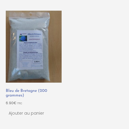
Bleu de Bretagne (200
grammes)
6.90
€
TTC
Ajouter au panier