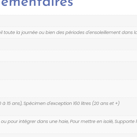
lémentaires
il toute la journée ou bien des périodes d'ensoleillement dans l
(10 à 15 ans), Spécimen d'exception 160 litres (20 ans et +)
 ou pour intégrer dans une haie, Pour mettre en isolé, Supporte l