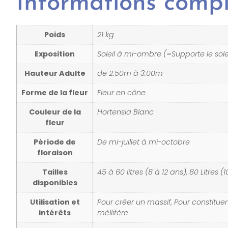
Informations comp
Poids
21 kg
Exposition
Soleil à mi-ombre (=Supporte le sole
Hauteur Adulte
de 2.50m à 3.00m
Forme de la fleur
Fleur en cône
Couleur de la
Hortensia Blanc
fleur
Période de
De mi-juillet à mi-octobre
floraison
Tailles
45 à 60 litres (8 à 12 ans), 80 Litres 
disponibles
Utilisation et
Pour créer un massif, Pour constituer
intérêts
méllifère