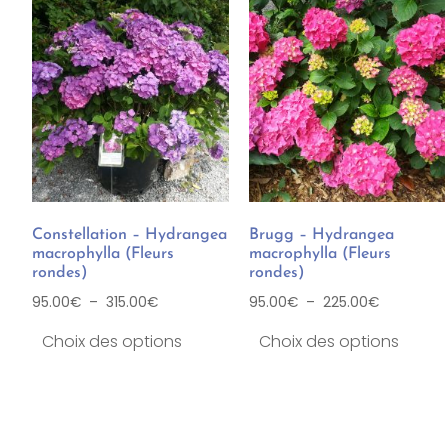
Constellation – Hydrangea
Brugg – Hydrangea
macrophylla (Fleurs
macrophylla (Fleurs
rondes)
rondes)
95.00
€
–
315.00
€
95.00
€
–
225.00
€
Choix des options
Choix des options