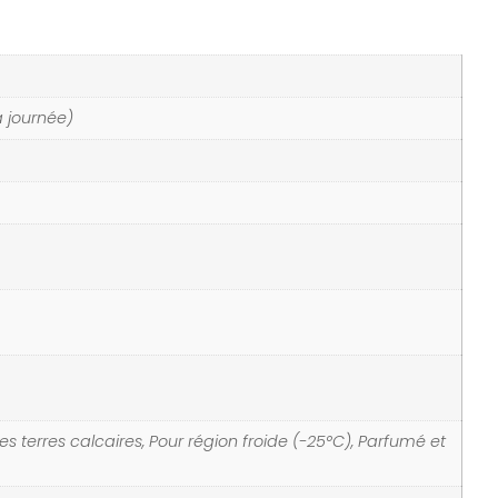
a journée)
es terres calcaires, Pour région froide (-25°C), Parfumé et