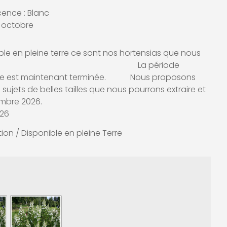
cence : Blanc
 à octobre
le en pleine terre ce sont nos hortensias que nous
leine terre. La période
terre est maintenant terminée. Nous proposons
sujets de belles tailles que nous pourrons extraire et
vembre 2026.
026
ion / Disponible en pleine Terre