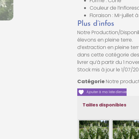
Forme : Cône
Couleur de l’inflores
Floraison : Mi-juillet
Plus d’infos
Notre Production/Disponib
élevons en p
d’extraction en pleine 
dans cette catégorie des 
livrer qu’à partir du 1 no
Stock mis à jour le 1/07/2
Catégorie
Notre product
Ajouter à ma liste d'envie
Tailles disponibles