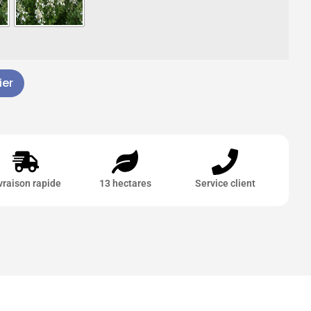
ier
vraison rapide
13 hectares
Service client