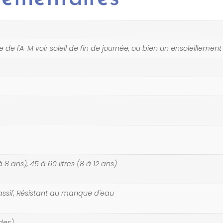
de l'A-M voir soleil de fin de journée, ou bien un ensoleillemen
 à 8 ans), 45 à 60 litres (8 à 12 ans)
assif, Résistant au manque d'eau
des)