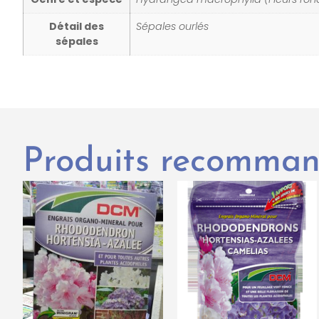
Détail des
Sépales ourlés
sépales
Produits recomma