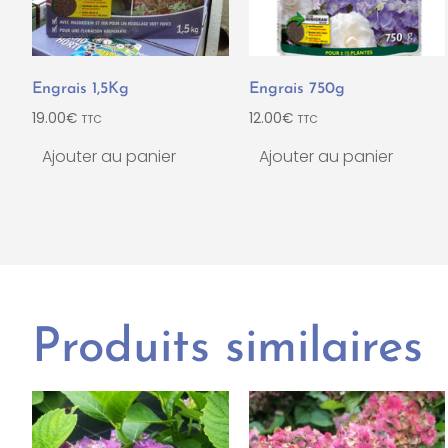
Engrais 1,5Kg
Engrais 750g
19.00
€
12.00
€
TTC
TTC
Ajouter au panier
Ajouter au panier
Produits similaires