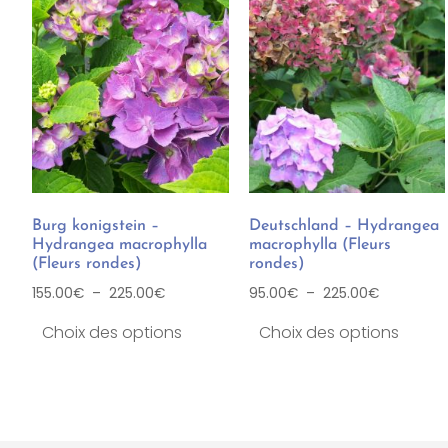
Burg konigstein –
Deutschland – Hydrangea
Hydrangea macrophylla
macrophylla (Fleurs
(Fleurs rondes)
rondes)
155.00
€
–
225.00
€
95.00
€
–
225.00
€
Choix des options
Choix des options