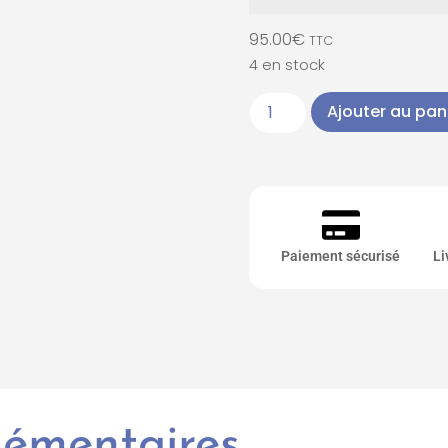
95.00
€
TTC
4 en stock
Ajouter au pan
Paiement sécurisé
Li
lémentaires