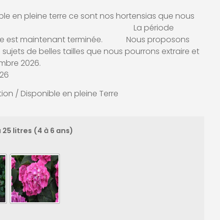
le en pleine terre ce sont nos hortensias que nous
leine terre. La période
terre est maintenant terminée. Nous proposons
sujets de belles tailles que nous pourrons extraire et
vembre 2026.
026
ion / Disponible en pleine Terre
à 25 litres (4 à 6 ans)