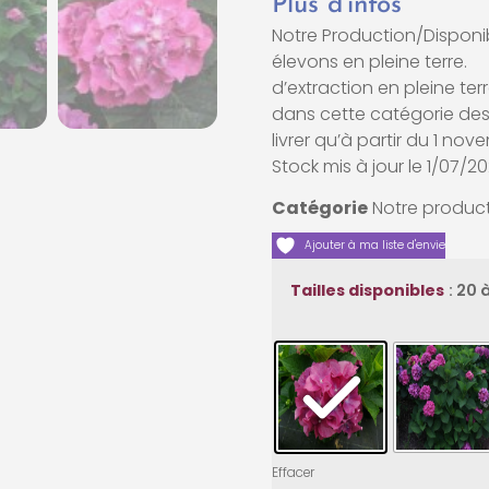
Plus d’infos
Notre Production/Disponib
élevons en p
d’extraction en pleine 
dans cette catégorie des 
livrer qu’à partir du 1 no
Stock mis à jour le 1/07/2
Catégorie
Notre product
Ajouter à ma liste d'envie
: 20 
Tailles disponibles
Effacer