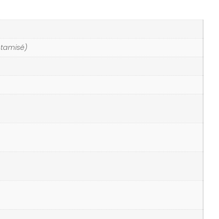
t tamisé)