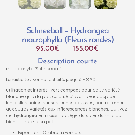
Schneeball – Hydrangea
macrophylla (Fleurs rondes)
95.00
€
–
155.00
€
Description courte
macrophylla ‘Schneeball’
La rusticité
: Bonne rusticité, jusqu’à -18 °C.
Utilisation et intérêt : Port compact
pour cette variété
blanche qui a la particularité d’avoir beaucoup de
lenticelles noires sur ses jeunes pousses, contrairement
aux autres
variétés aux inflorescences blanches
. Cultivez
cet
hydrangea
en
massif
protégé du soleil du midi ou
bien plantez-le en
pot
.
Exposition : Ombre mi-ombre