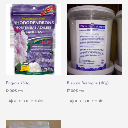
Engrais 750g
Bleu de Bretagne (1Kg)
12.00
€
17.00
€
TTC
TTC
Ajouter au panier
Ajouter au panier