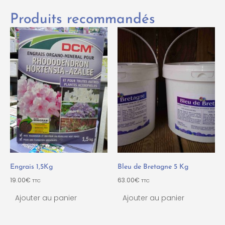
Produits recommandés
Engrais 1,5Kg
Bleu de Bretagne 5 Kg
19.00
€
63.00
€
TTC
TTC
Ajouter au panier
Ajouter au panier