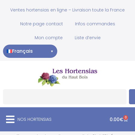
Ventes hortensias en ligne – Livraison toute la France
Notre page contact
Infos commandes
Mon compte
Liste d’envie
Français
▼
0
NOS HORTENSIAS
0.00
€