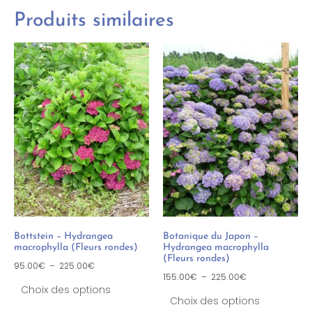
Produits similaires
Bottstein – Hydrangea
Botanique du Japon –
macrophylla (Fleurs rondes)
Hydrangea macrophylla
(Fleurs rondes)
95.00
€
–
225.00
€
155.00
€
–
225.00
€
Choix des options
Choix des options