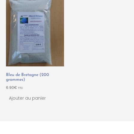
Bleu de Bretagne (200
grammes)
6.90
€
TTC
Ajouter au panier