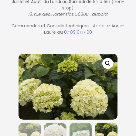
Juillet et Août du Lundi au Samedi de
9h à 18h (non-
stop)
18, rue des Hortensias 56800 Taupont
Commandes et
Conseils techniques :
Appelez Anne-
Laure au
07 89 01 17 00