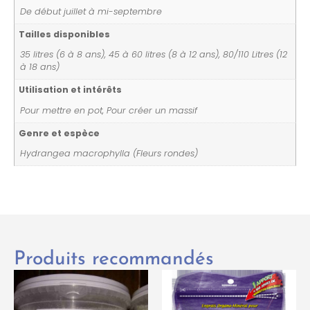
De début juillet à mi-septembre
Tailles disponibles
35 litres (6 à 8 ans), 45 à 60 litres (8 à 12 ans), 80/110 Litres (12
à 18 ans)
Utilisation et intérêts
Pour mettre en pot, Pour créer un massif
Genre et espèce
Hydrangea macrophylla (Fleurs rondes)
Produits recommandés