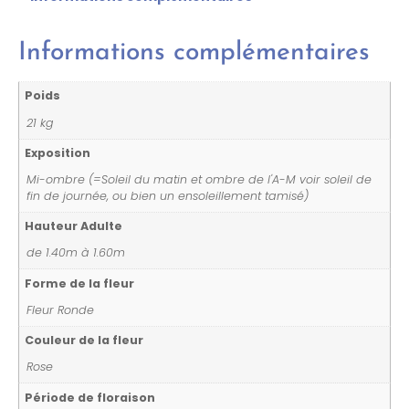
Informations complémentaires
Poids
21 kg
Exposition
Mi-ombre (=Soleil du matin et ombre de l'A-M voir soleil de
fin de journée, ou bien un ensoleillement tamisé)
Hauteur Adulte
de 1.40m à 1.60m
Forme de la fleur
Fleur Ronde
Couleur de la fleur
Rose
Période de floraison