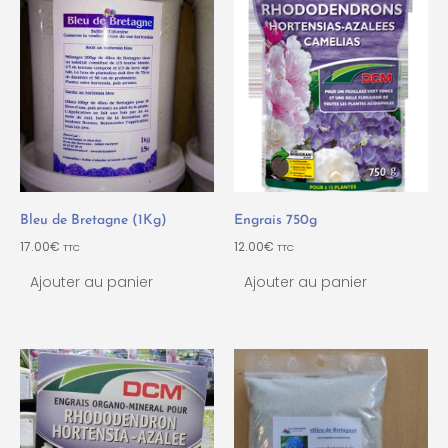
Bleu de Bretagne (1Kg)
Engrais 750g
17.00
€
12.00
€
TTC
TTC
Ajouter au panier
Ajouter au panier