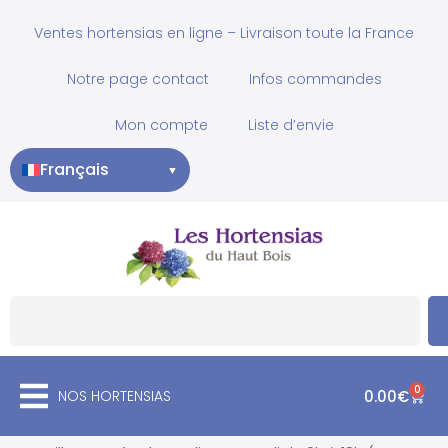
Ventes hortensias en ligne – Livraison toute la France
Notre page contact
Infos commandes
Mon compte
Liste d’envie
Français
▼
0
NOS HORTENSIAS
0.00
€