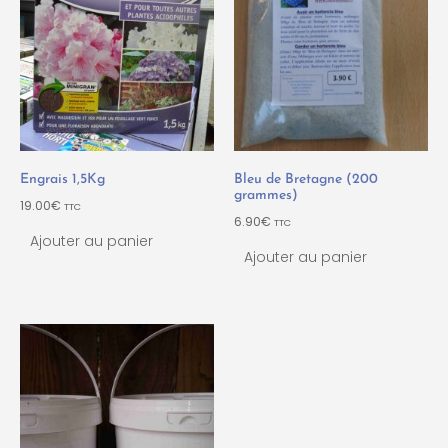
Engrais 1,5Kg
Bleu de Bretagne (200
grammes)
19.00
€
TTC
6.90
€
TTC
Ajouter au panier
Ajouter au panier