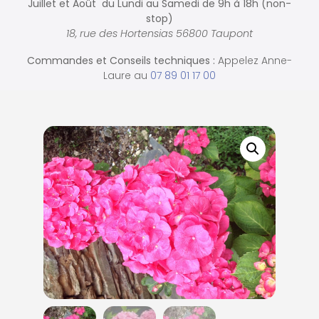
Juillet et Août du Lundi au Samedi de
9h à 18h (non-
stop)
18, rue des Hortensias 56800 Taupont
Commandes et
Conseils techniques :
Appelez Anne-
Laure au
07 89 01 17 00