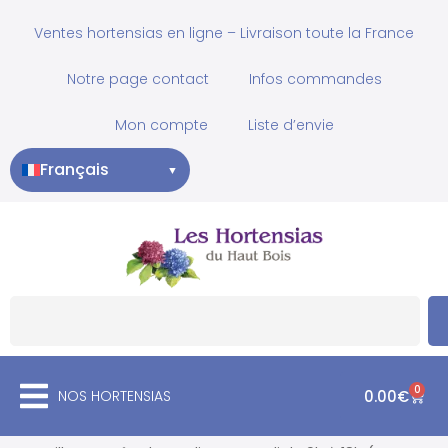
Ventes hortensias en ligne – Livraison toute la France
Notre page contact
Infos commandes
Mon compte
Liste d’envie
Français
▼
0
NOS HORTENSIAS
0.00
€