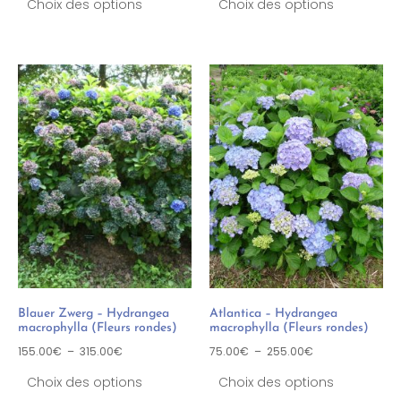
Choix des options
Choix des options
Blauer Zwerg – Hydrangea
Atlantica – Hydrangea
macrophylla (Fleurs rondes)
macrophylla (Fleurs rondes)
155.00
€
–
315.00
€
75.00
€
–
255.00
€
Choix des options
Choix des options