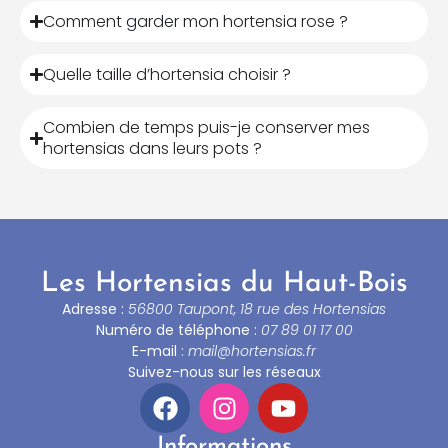
Comment garder mon hortensia rose ?
Quelle taille d’hortensia choisir ?
Combien de temps puis-je conserver mes
hortensias dans leurs pots ?
Les Hortensias du Haut-Bois
Adresse :
56800 Taupont, 18 rue des Hortensias
Numéro de téléphone :
07 89 01 17 00
E-mail :
mail@hortensias.fr
Suivez-nous sur les réseaux
Informations