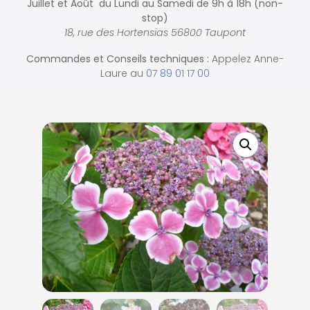
Juillet et Août du Lundi au Samedi de
9h à 18h (non-
stop)
18, rue des Hortensias 56800 Taupont
Commandes et
Conseils techniques :
Appelez Anne-
Laure au
07 89 01 17 00