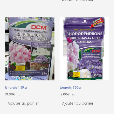
Engrais 1,5Kg
Engrais 750g
19.00
€
12.00
€
TTC
TTC
Ajouter au panier
Ajouter au panier