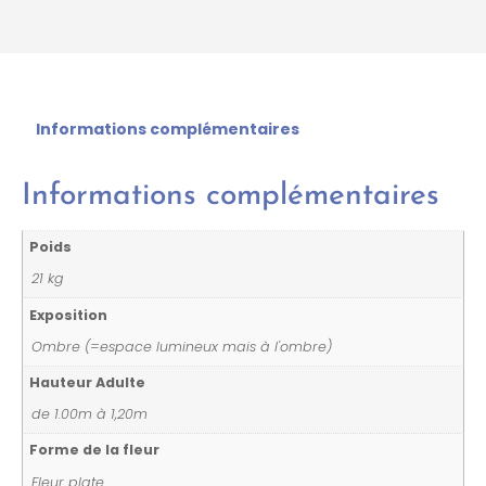
Informations complémentaires
Informations complémentaires
Poids
21 kg
Exposition
Ombre (=espace lumineux mais à l'ombre)
Hauteur Adulte
de 1.00m à 1,20m
Forme de la fleur
Fleur plate