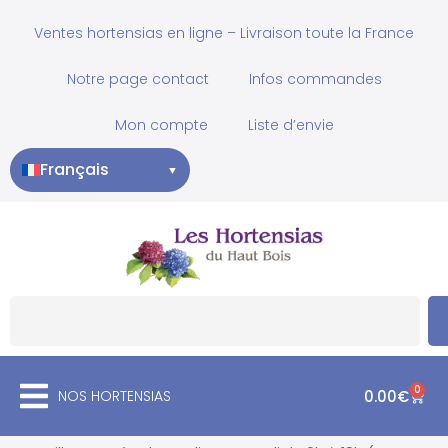
Ventes hortensias en ligne – Livraison toute la France
Notre page contact
Infos commandes
Mon compte
Liste d’envie
Français
▼
0
NOS HORTENSIAS
0.00
€