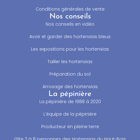
Conditions générales de vente
Nos conseils
Nos conseils en vidéo
Avoir et garder des hortensias bleus
Les expositions pour les hortensias
Tailler les hortensias
Préparation du sol
Arrosage des hortensias
La pépinière
La pépinière de 1988 à 2020
L’équipe de la pépinière
Producteur en pleine terre
Gîte 2 à 8 personnes des Hortensias du Haut-Bois