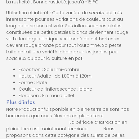
La rusticité
: Bonne rusticité, jusqu’à -18 °C.
Utilisation et intérêt :
Cette variété de
serrata
est très
intéressante pour ses variations de couleurs tout au
long de la saison estivale. Ses inflorescences plates
constituées de petits pétales blancs deviennent rouge
vif. Le feuillage elliptique vert foncé de cet
hortensia
devient rouge bronze pour tout l’automne. Sa petite
taille en fait une
variété
idéale pour les jardins peu
spacieux ou pour la
culture en pot
.
Exposition : Soleil mi-ombre
Hauteur Adulte : de 1.00m à 1,20m
Forme : Plate
Couleur de l’inflorescence : blanc
Floraison : Fin mai à juillet
Plus d’infos
Notre Production/Disponible en pleine terre ce sont nos
hortensias que nous élevons en pleine terre.
La période d’extraction en
pleine terre est maintenant terminée. Nous
proposons dans cette catégorie des sujets de belles