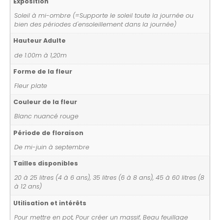
Exposition
Soleil à mi-ombre (=Supporte le soleil toute la journée ou
bien des périodes d'ensoleillement dans la journée)
Hauteur Adulte
de 1.00m à 1,20m
Forme de la fleur
Fleur plate
Couleur de la fleur
Blanc nuancé rouge
Période de floraison
De mi-juin à septembre
Tailles disponibles
20 à 25 litres (4 à 6 ans), 35 litres (6 à 8 ans), 45 à 60 litres (8
à 12 ans)
Utilisation et intérêts
Pour mettre en pot, Pour créer un massif, Beau feuillage