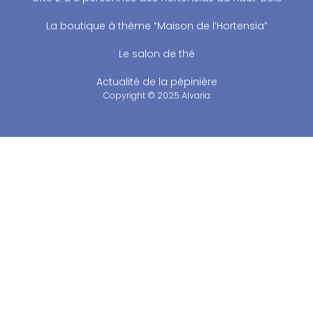
La boutique à thème “Maison de l’Hortensia”
Le salon de thé
Actualité de la pépinière
Copyright © 2025 Alvaria