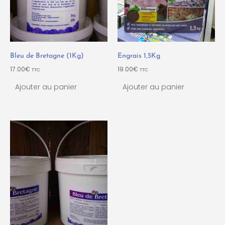
Bleu de Bretagne (1Kg)
Engrais 1,5Kg
17.00
€
19.00
€
TTC
TTC
Ajouter au panier
Ajouter au panier