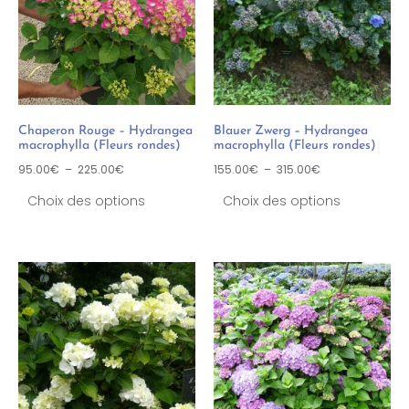
Chaperon Rouge – Hydrangea
Blauer Zwerg – Hydrangea
macrophylla (Fleurs rondes)
macrophylla (Fleurs rondes)
95.00
€
–
225.00
€
155.00
€
–
315.00
€
Choix des options
Choix des options