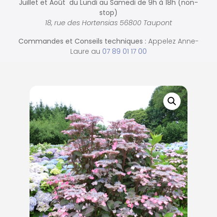
Juillet et Août du Lundi au Samedi de
9h à 18h (non-
stop)
18, rue des Hortensias 56800 Taupont
Commandes et
Conseils techniques :
Appelez Anne-
Laure au
07 89 01 17 00