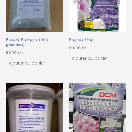
Bleu de Bretagne (200
Engrais 750g
grammes)
12.00
€
TTC
6.90
€
TTC
Ajouter au panier
Ajouter au panier