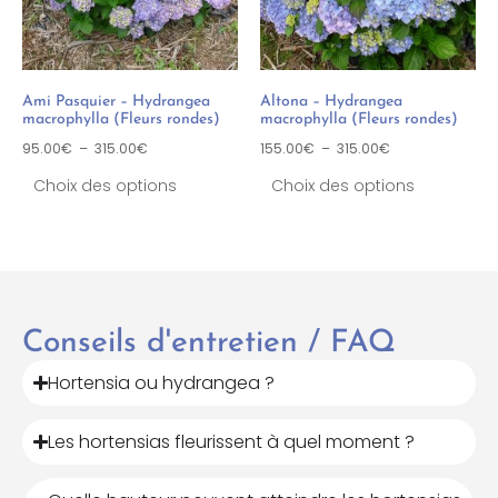
Ami Pasquier – Hydrangea
Altona – Hydrangea
macrophylla (Fleurs rondes)
macrophylla (Fleurs rondes)
95.00
€
–
315.00
€
155.00
€
–
315.00
€
Choix des options
Choix des options
Conseils d'entretien / FAQ
Hortensia ou hydrangea ?
Les hortensias fleurissent à quel moment ?