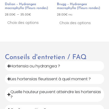
Dalian – Hydrangea
Brugg – Hydrangea
macrophylla (Fleurs rondes)
macrophylla (Fleurs rondes)
28.00
€
–
35.00
€
28.00
€
TTC
Choix des options
Choix des options
Conseils d'entretien / FAQ
Hortensia ou hydrangea ?
Les hortensias fleurissent à quel moment ?
Quelle hauteur peuvent atteindre les hortensias
?