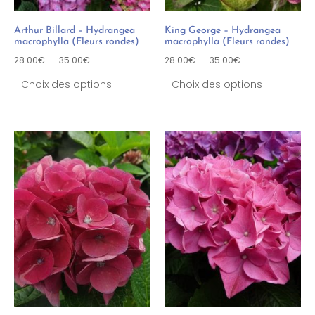
Arthur Billard – Hydrangea
King George – Hydrangea
macrophylla (Fleurs rondes)
macrophylla (Fleurs rondes)
28.00
€
–
35.00
€
28.00
€
–
35.00
€
Choix des options
Choix des options