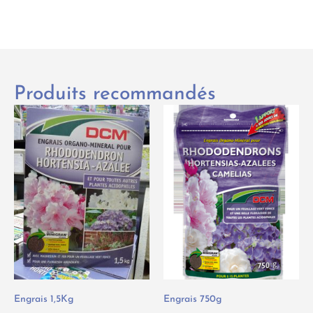
Produits recommandés
Engrais 1,5Kg
Engrais 750g