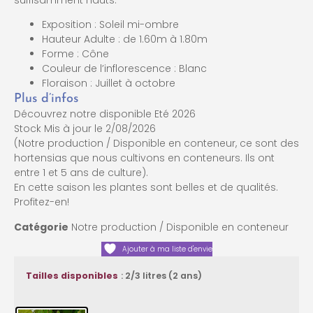
suffisamment hauts.
Exposition : Soleil mi-ombre
Hauteur Adulte : de 1.60m à 1.80m
Forme : Cône
Couleur de l’inflorescence : Blanc
Floraison : Juillet à octobre
Plus d’infos
Découvrez notre disponible Eté 2026
Stock Mis à jour le 2/08/2026
(Notre production / Disponible en conteneur, ce sont des
hortensias que nous cultivons en conteneurs. Ils ont
entre 1 et 5 ans de culture).
En cette saison les plantes sont belles et de qualités.
Profitez-en!
Catégorie
Notre production / Disponible en conteneur
Ajouter à ma liste d'envie
: 2/3 litres (2 ans)
Tailles disponibles