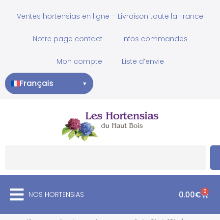
Ventes hortensias en ligne – Livraison toute la France
Notre page contact
Infos commandes
Mon compte
Liste d’envie
Français
▼
0
NOS HORTENSIAS
0.00
€