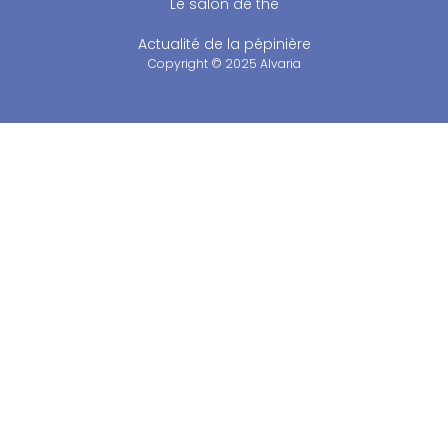
Le salon de thé
Actualité de la pépinière
Copyright © 2025 Alvaria