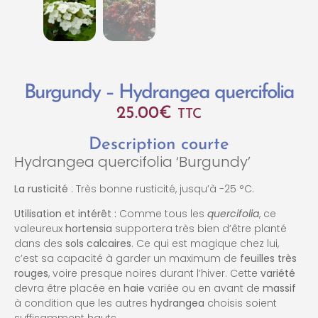
Burgundy – Hydrangea quercifolia
25.00
€
TTC
Description courte
Hydrangea quercifolia ‘Burgundy’
La rusticité
: Très bonne rusticité, jusqu’à -25 °C.
Utilisation et intérêt :
Comme tous les
quercifolia
, ce
valeureux
hortensia
supportera très bien d’être planté
dans des
sols calcaires
. Ce qui est magique chez lui,
c’est sa capacité à garder un maximum de
feuilles très
rouges
, voire presque noires durant l’hiver. Cette
variété
devra être placée en
haie
variée ou en avant de
massif
à condition que les autres
hydrangea
choisis soient