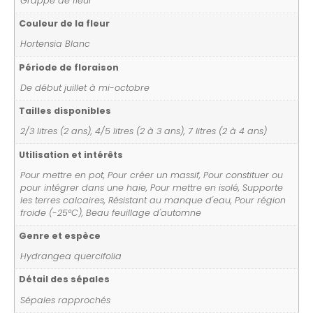
Grappe de fleur
Couleur de la fleur
Hortensia Blanc
Période de floraison
De début juillet à mi-octobre
Tailles disponibles
2/3 litres (2 ans), 4/5 litres (2 à 3 ans), 7 litres (2 à 4 ans)
Utilisation et intérêts
Pour mettre en pot, Pour créer un massif, Pour constituer ou
pour intégrer dans une haie, Pour mettre en isolé, Supporte
les terres calcaires, Résistant au manque d'eau, Pour région
froide (-25°C), Beau feuillage d'automne
Genre et espèce
Hydrangea quercifolia
Détail des sépales
Sépales rapprochés