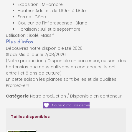
Exposition : Mi-ombre
Hauteur Adulte : de 1.60m à 1.80m
Forme : Cône
Couleur de l’inflorescence : Blanc
Floraison : Juillet à septembre
utilisation :
isolé
,
Massif
Plus d’infos
Découvrez notre disponible Eté 2026
Stock Mis à jour le 2/08/2026
(Notre production / Disponible en conteneur, ce sont des
hortensias que nous cultivons en conteneurs. Ils ont
entre 1 et 5 ans de culture).
En cette saison les plantes sont belles et de qualités.
Profitez-en!
Catégorie
Notre production / Disponible en conteneur
Ajouter à ma liste d'envie
Tailles disponibles