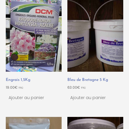
Engrais 1,5Kg
Bleu de Bretagne 5 Kg
19.00
€
63.00
€
TTC
TTC
Ajouter au panier
Ajouter au panier