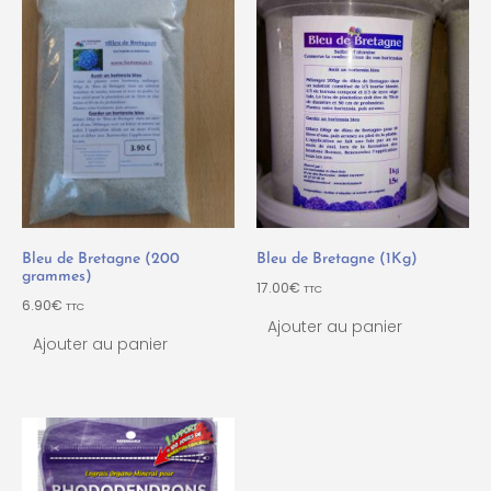
Bleu de Bretagne (200
Bleu de Bretagne (1Kg)
grammes)
17.00
€
TTC
6.90
€
TTC
Ajouter au panier
Ajouter au panier