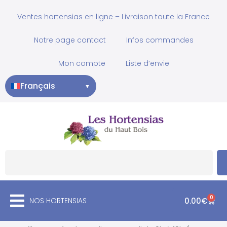
Ventes hortensias en ligne – Livraison toute la France
Notre page contact
Infos commandes
Mon compte
Liste d’envie
Français
▼
0
NOS HORTENSIAS
0.00
€