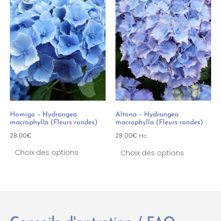
Homigo – Hydrangea
Altona – Hydrangea
macrophylla (Fleurs rondes)
macrophylla (Fleurs rondes)
28.00
€
28.00
€
TTC
Choix des options
Choix des options