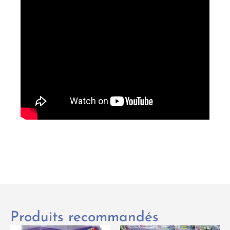
Produits recommandés