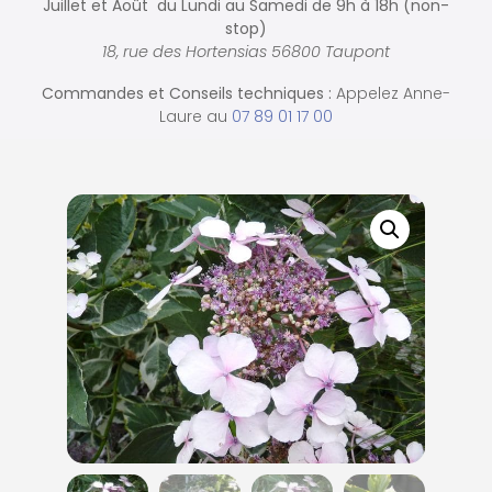
Juillet et Août du Lundi au Samedi de
9h à 18h (non-
stop)
18, rue des Hortensias 56800 Taupont
Commandes et
Conseils techniques :
Appelez Anne-
Laure au
07 89 01 17 00