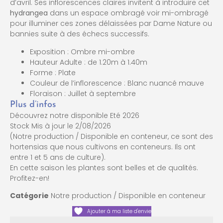
d’avril. Ses inflorescences claires invitent à introduire cet
hydrangea
dans un espace ombragé voir mi-ombragé
pour illuminer ces zones délaissées par Dame Nature ou
bannies suite à des échecs successifs.
Exposition : Ombre mi-ombre
Hauteur Adulte : de 1.20m à 1.40m
Forme : Plate
Couleur de l’inflorescence : Blanc nuancé mauve
Floraison : Juillet à septembre
Plus d’infos
Découvrez notre disponible Eté 2026
Stock Mis à jour le 2/08/2026
(Notre production / Disponible en conteneur, ce sont des
hortensias que nous cultivons en conteneurs. Ils ont
entre 1 et 5 ans de culture).
En cette saison les plantes sont belles et de qualités.
Profitez-en!
Catégorie
Notre production / Disponible en conteneur
Ajouter à ma liste d'envie