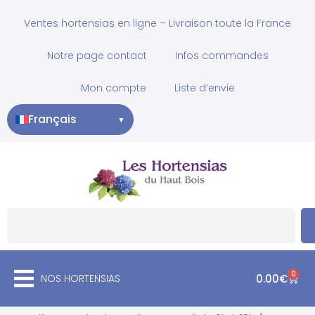
Ventes hortensias en ligne – Livraison toute la France
Notre page contact
Infos commandes
Mon compte
Liste d’envie
Français
▼
0
NOS HORTENSIAS
0.00
€