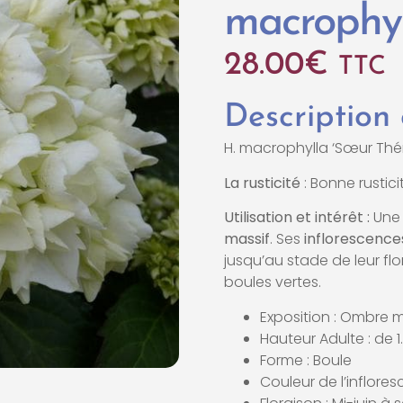
macrophyl
28.00
€
TTC
Description
H. macrophylla ‘Sœur Thé
La rusticité
: Bonne rusticit
Utilisation et intérêt :
Une v
massif
. Ses
inflorescence
jusqu’au stade de leur flo
boules vertes.
Exposition : Ombre 
Hauteur Adulte : de 
Forme : Boule
Couleur de l’inflores