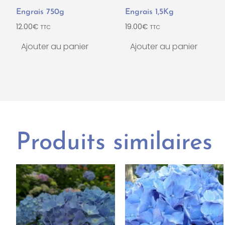
Engrais 750g
Engrais 1,5Kg
12.00
€
19.00
€
TTC
TTC
Ajouter au panier
Ajouter au panier
Produits similaires