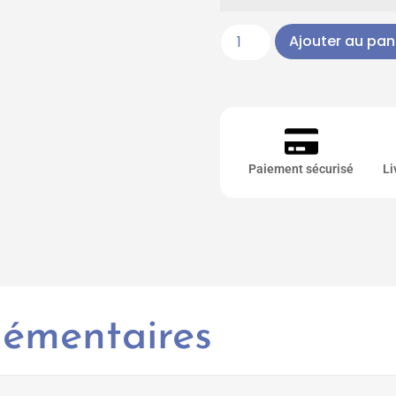
Ajouter au pan
Paiement sécurisé
Li
lémentaires