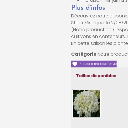
Floraison : Mi-juin 
Plus d’infos
Découvrez notre disponib
Stock Mis à jour le 2/08/2
(Notre production / Disp
cultivons en conteneurs. Il
En cette saison les plante
Catégorie
Notre product
Ajouter à ma liste d'envie
Tailles disponibles