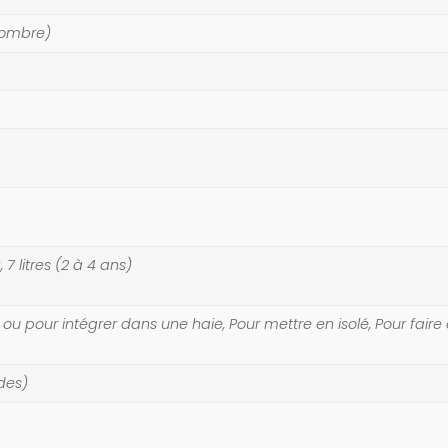
'ombre)
, 7 litres (2 à 4 ans)
 ou pour intégrer dans une haie, Pour mettre en isolé, Pour faire
des)