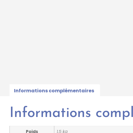
Informations complémentaires
Informations comp
Poids
1.5 kg