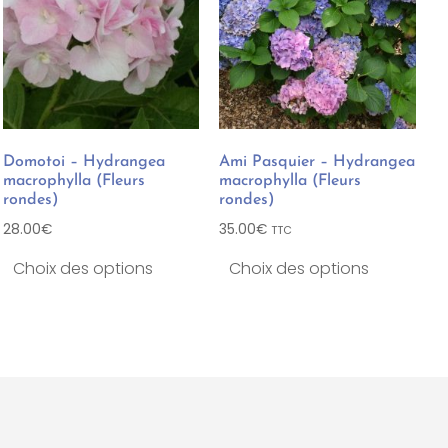
Domotoi – Hydrangea
Ami Pasquier – Hydrangea
macrophylla (Fleurs
macrophylla (Fleurs
rondes)
rondes)
28.00
€
35.00
€
TTC
Choix des options
Choix des options