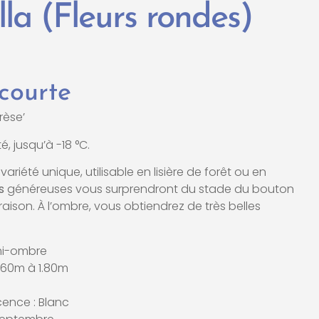
la (Fleurs rondes)
 courte
rèse’
é, jusqu’à -18 °C.
ariété unique, utilisable en lisière de forêt ou en
s
généreuses vous surprendront du stade du bouton
raison. À l’ombre, vous obtiendrez de très belles
mi-ombre
1.60m à 1.80m
cence : Blanc