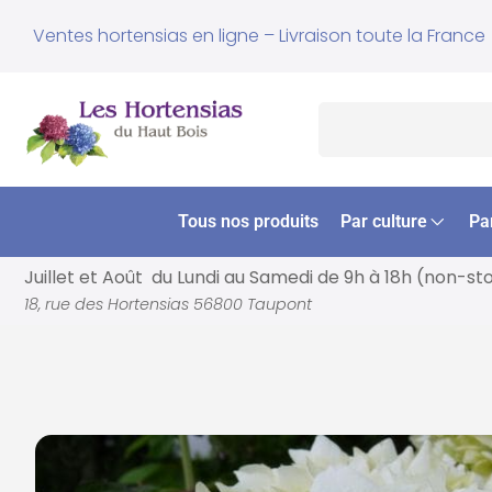
Ventes hortensias en ligne – Livraison toute la France
Tous nos produits
Par culture
Pa
Juillet et Août du Lundi au Samedi de
9h à 18h (non-st
18, rue des Hortensias 56800 Taupont