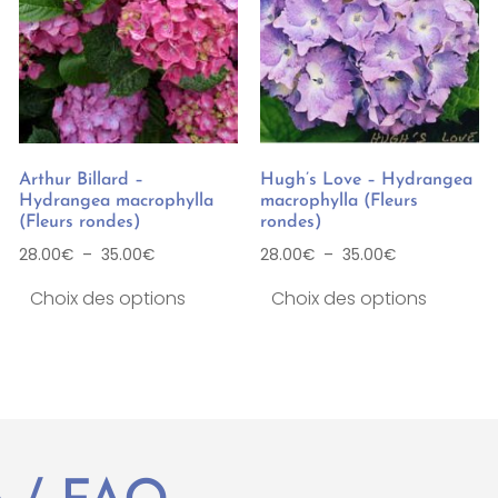
Arthur Billard –
Hugh’s Love – Hydrangea
Hydrangea macrophylla
macrophylla (Fleurs
(Fleurs rondes)
rondes)
28.00
€
–
35.00
€
28.00
€
–
35.00
€
Choix des options
Choix des options