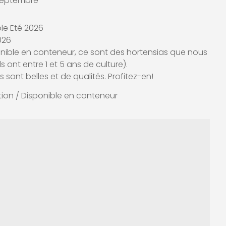
à septembre
le Eté 2026
026
onible en conteneur, ce sont des hortensias que nous
s ont entre 1 et 5 ans de culture).
s sont belles et de qualités. Profitez-en!
ion / Disponible en conteneur