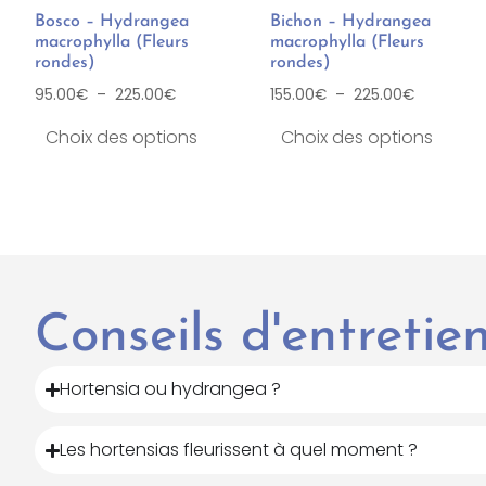
Bosco – Hydrangea
Bichon – Hydrangea
macrophylla (Fleurs
macrophylla (Fleurs
rondes)
rondes)
95.00
€
–
225.00
€
155.00
€
–
225.00
€
Choix des options
Choix des options
Conseils d'entreti
Hortensia ou hydrangea ?
Les hortensias fleurissent à quel moment ?