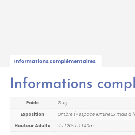
Informations complémentaires
Informations comp
Poids
21 kg
Exposition
Ombre (=espace lumineux mais à l
Hauteur Adulte
de 1.20m à 1.40m