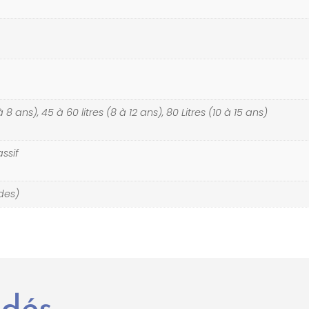
à 8 ans), 45 à 60 litres (8 à 12 ans), 80 Litres (10 à 15 ans)
ssif
des)