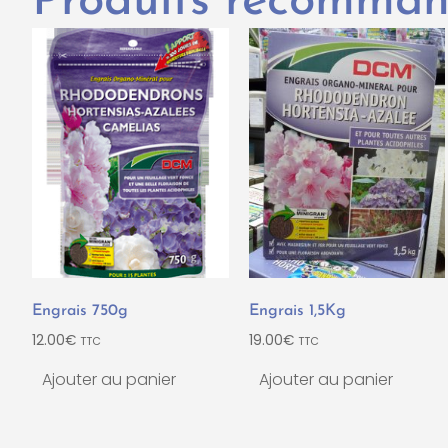
Produits recomma
Engrais 750g
Engrais 1,5Kg
12.00
€
19.00
€
TTC
TTC
Ajouter au panier
Ajouter au panier