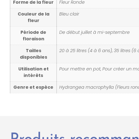
Forme de la fleur
Fleur Ronde
Couleur de la
Bleu clair
fleur
Période de
De début juillet à mi-septembre
floraison
Tailles
20 à 25 litres (4 à 6 ans), 35 litres (6 
disponibles
Utilisation et
Pour mettre en pot, Pour créer un ma
intérêts
Genre et espèce
Hydrangea macrophylla (Fleurs ron