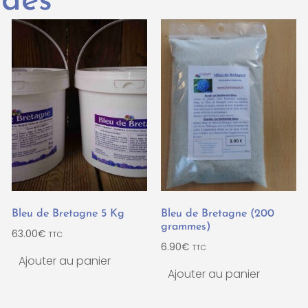
ndés
Bleu de Bretagne 5 Kg
Bleu de Bretagne (200
grammes)
63.00
€
TTC
6.90
€
TTC
Ajouter au panier
Ajouter au panier