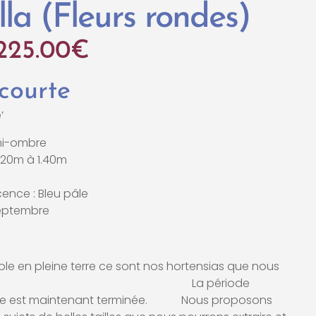
la (Fleurs rondes)
225.00
€
 courte
’
mi-ombre
1.20m à 1.40m
cence : Bleu pâle
 septembre
le en pleine terre ce sont nos hortensias que nous
leine terre. La période
terre est maintenant terminée. Nous proposons