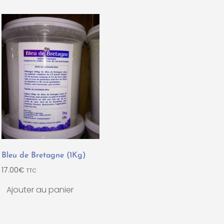
Bleu de Bretagne (1Kg)
17.00
€
TTC
Ajouter au panier