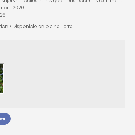
sujets de belles tailles que nous pourrons extraire et
vembre 2026.
026
ion / Disponible en pleine Terre
ier