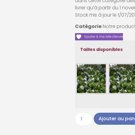
dans cette catégorie des 
livrer qu’à partir du 1 no
Stock mis à jour le 1/07/2
Catégorie
Notre product
Ajouter à ma liste d'envie
Tailles disponibles
Ajouter au pan