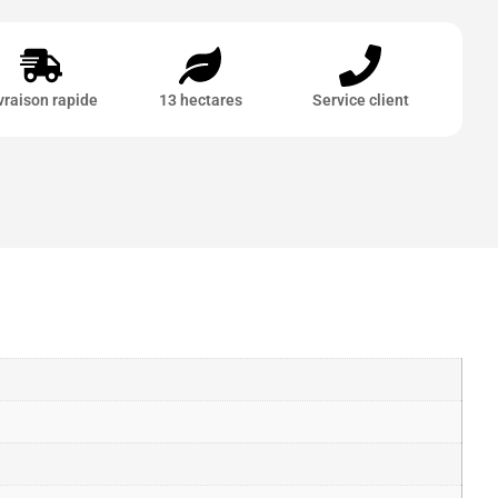
vraison rapide
13 hectares
Service client