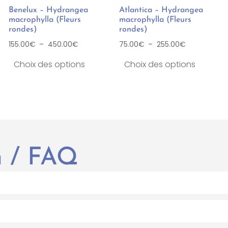
Benelux – Hydrangea
Atlantica – Hydrangea
macrophylla (Fleurs
macrophylla (Fleurs
rondes)
rondes)
155.00
€
–
450.00
€
75.00
€
–
255.00
€
Choix des options
Choix des options
en / FAQ