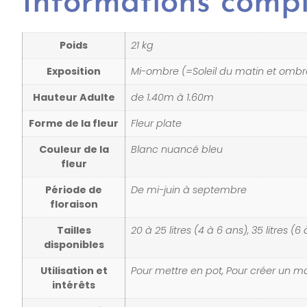
Informations comp
Poids
21 kg
Exposition
Mi-ombre (=Soleil du matin et ombre 
Hauteur Adulte
de 1.40m à 1.60m
Forme de la fleur
Fleur plate
Couleur de la
Blanc nuancé bleu
fleur
Période de
De mi-juin à septembre
floraison
Tailles
20 à 25 litres (4 à 6 ans), 35 litres (6 
disponibles
Utilisation et
Pour mettre en pot, Pour créer un ma
intérêts