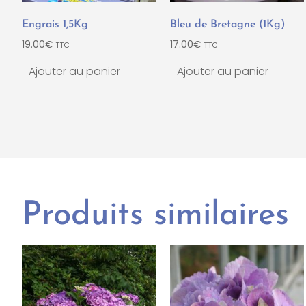
Engrais 1,5Kg
Bleu de Bretagne (1Kg)
19.00
€
17.00
€
TTC
TTC
Ajouter au panier
Ajouter au panier
Produits similaires