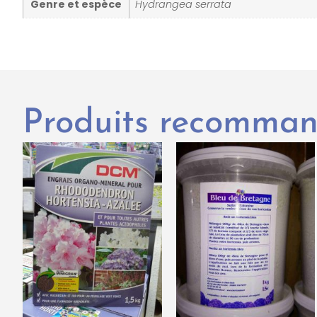
Genre et espèce
Hydrangea serrata
Produits recomma