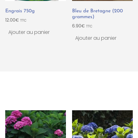
Engrais 750g
Bleu de Bretagne (200
grammes)
12.00
€
TTC
6.90
€
TTC
Ajouter au panier
Ajouter au panier