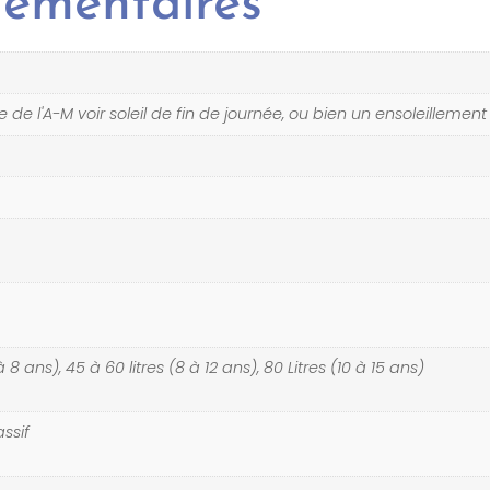
lémentaires
de l'A-M voir soleil de fin de journée, ou bien un ensoleillemen
à 8 ans), 45 à 60 litres (8 à 12 ans), 80 Litres (10 à 15 ans)
ssif