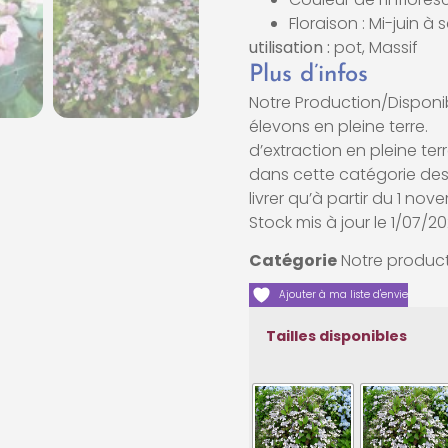
Floraison : Mi-juin 
utilisation :
pot, Massif
Plus d’infos
Notre Production/Disponib
élevons en p
d’extraction en pleine 
dans cette catégorie des 
livrer qu’à partir du 1 no
Stock mis à jour le 1/07/2
Catégorie
Notre product
Ajouter à ma liste d'envie
Tailles disponibles