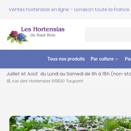
Ventes hortensias en ligne – Livraison toute la France
Tous nos produits
Par culture
Pa
Juillet et Août du Lundi au Samedi de
9h à 18h (non-st
18, rue des Hortensias 56800 Taupont