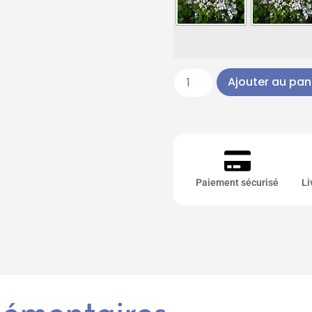
Ajouter au pan
Paiement sécurisé
Li