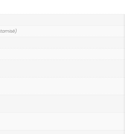
t tamisé)