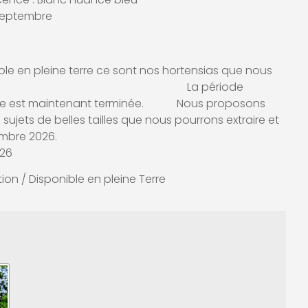
à septembre
le en pleine terre ce sont nos hortensias que nous
leine terre. La période
terre est maintenant terminée. Nous proposons
sujets de belles tailles que nous pourrons extraire et
vembre 2026.
026
ion / Disponible en pleine Terre