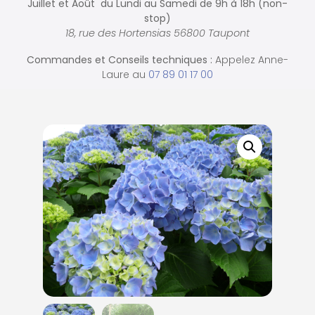
Juillet et Août du Lundi au Samedi de
9h à 18h (non-
stop)
18, rue des Hortensias 56800 Taupont
Commandes et
Conseils techniques :
Appelez Anne-
Laure au
07 89 01 17 00