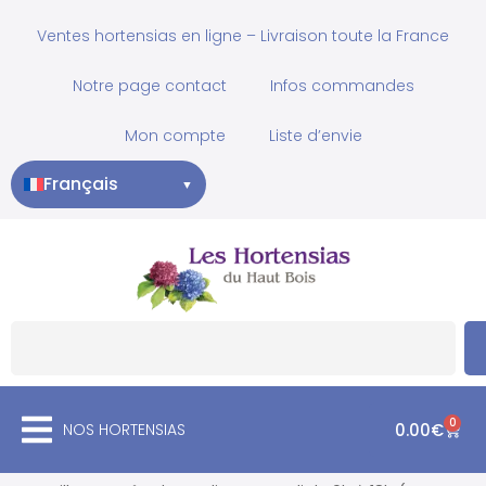
Ventes hortensias en ligne – Livraison toute la France
Notre page contact
Infos commandes
Mon compte
Liste d’envie
Français
▼
0
NOS HORTENSIAS
0.00
€