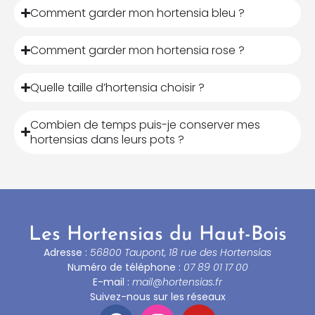
Comment garder mon hortensia bleu ?
Comment garder mon hortensia rose ?
Quelle taille d’hortensia choisir ?
Combien de temps puis-je conserver mes
hortensias dans leurs pots ?
Les Hortensias du Haut-Bois
Adresse :
56800 Taupont, 18 rue des Hortensias
Numéro de téléphone :
07 89 01 17 00
E-mail :
mail@hortensias.fr
Suivez-nous sur les réseaux