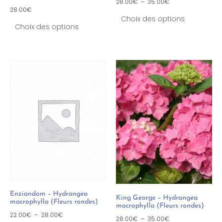
28.00
€
–
35.00
€
28.00
€
Choix des options
Choix des options
Enziandom – Hydrangea
King George – Hydrangea
macrophylla (Fleurs rondes)
macrophylla (Fleurs rondes)
22.00
€
–
28.00
€
28.00
€
–
35.00
€