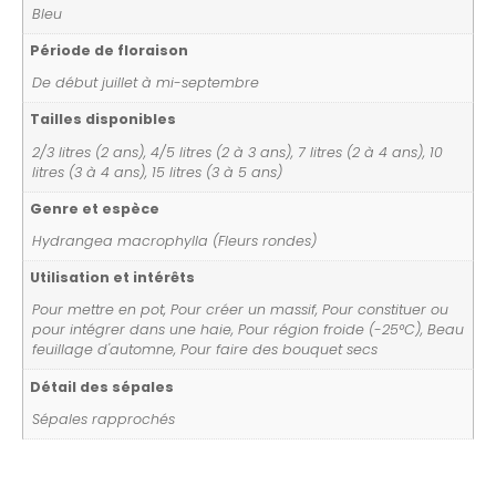
Bleu
Période de floraison
De début juillet à mi-septembre
Tailles disponibles
2/3 litres (2 ans), 4/5 litres (2 à 3 ans), 7 litres (2 à 4 ans), 10
litres (3 à 4 ans), 15 litres (3 à 5 ans)
Genre et espèce
Hydrangea macrophylla (Fleurs rondes)
Utilisation et intérêts
Pour mettre en pot, Pour créer un massif, Pour constituer ou
pour intégrer dans une haie, Pour région froide (-25°C), Beau
feuillage d'automne, Pour faire des bouquet secs
Détail des sépales
Sépales rapprochés