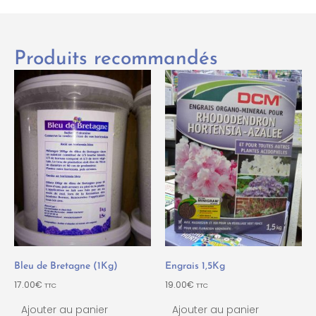
Produits recommandés
Bleu de Bretagne (1Kg)
Engrais 1,5Kg
17.00
€
19.00
€
TTC
TTC
Ajouter au panier
Ajouter au panier