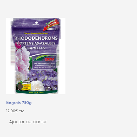
Engrais 750g
12.00
€
TTC
Ajouter au panier