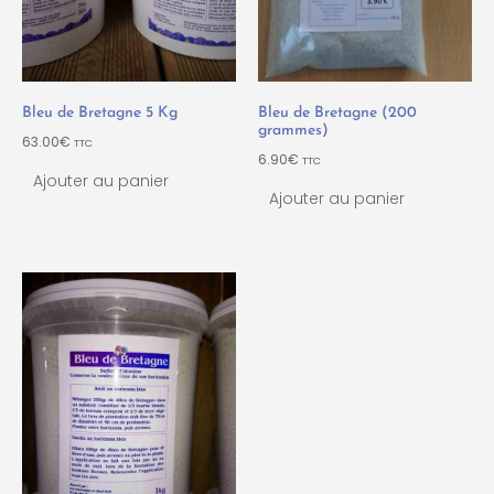
Bleu de Bretagne 5 Kg
Bleu de Bretagne (200
grammes)
63.00
€
TTC
6.90
€
TTC
Ajouter au panier
Ajouter au panier