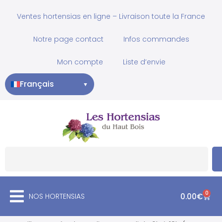
Ventes hortensias en ligne – Livraison toute la France
Notre page contact
Infos commandes
Mon compte
Liste d’envie
Français
▼
0
NOS HORTENSIAS
0.00
€