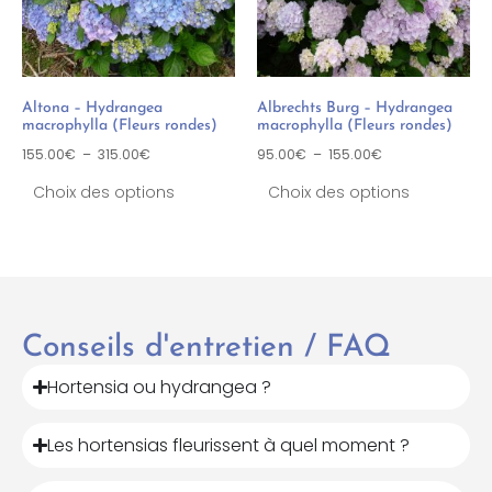
Altona – Hydrangea
Albrechts Burg – Hydrangea
macrophylla (Fleurs rondes)
macrophylla (Fleurs rondes)
155.00
€
–
315.00
€
95.00
€
–
155.00
€
Choix des options
Choix des options
Conseils d'entretien / FAQ
Hortensia ou hydrangea ?
Les hortensias fleurissent à quel moment ?