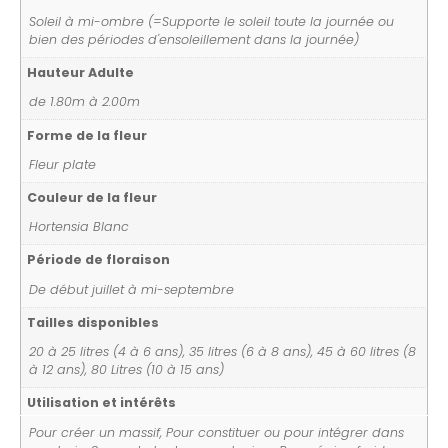
Soleil à mi-ombre (=Supporte le soleil toute la journée ou
bien des périodes d'ensoleillement dans la journée)
Hauteur Adulte
de 1.80m à 2.00m
Forme de la fleur
Fleur plate
Couleur de la fleur
Hortensia Blanc
Période de floraison
De début juillet à mi-septembre
Tailles disponibles
20 à 25 litres (4 à 6 ans), 35 litres (6 à 8 ans), 45 à 60 litres (8
à 12 ans), 80 Litres (10 à 15 ans)
Utilisation et intérêts
Pour créer un massif, Pour constituer ou pour intégrer dans