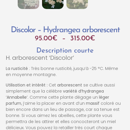
Discolor – Hydrangea arborescent
95.00
€
–
315.00
€
Description courte
H. arborescent ‘Discolor’
La rusticité
: Très bonne rusticité, jusqu’à -25 °C. Même
en moyenne montagne.
Utilisation et intérêt :
Cet
arborescent
se cultive aussi
simplement que la célèbre
variété d’hydrangea
‘Annabelle’
. Comme cette plante dégage un
léger
parfum
, j’aime la placer en avant d’un
massif
coloré ou
bien encore dans un lieu de passage, car sa tenue est
bonne. Si vous aimez les abeilles, cette plante vous
permettra de les attirer et elles concocteront un miel
délicieux. Vous pouvez la retailler très court chaque