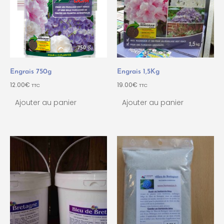
Engrais 750g
Engrais 1,5Kg
12.00
€
19.00
€
TTC
TTC
Ajouter au panier
Ajouter au panier