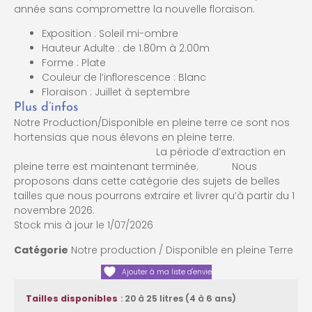
année sans compromettre la nouvelle floraison.
Exposition : Soleil mi-ombre
Hauteur Adulte : de 1.80m à 2.00m
Forme : Plate
Couleur de l’inflorescence : Blanc
Floraison : Juillet à septembre
Plus d’infos
Notre Production/Disponible en pleine terre ce sont nos
hortensias que nous élevons en pleine terre.
La période d’extraction en
pleine terre est maintenant terminée. Nous
proposons dans cette catégorie des sujets de belles
tailles que nous pourrons extraire et livrer qu’à partir du 1
novembre 2026.
Stock mis à jour le 1/07/2026
Catégorie
Notre production / Disponible en pleine Terre
Ajouter à ma liste d'envie
: 20 à 25 litres (4 à 6 ans)
Tailles disponibles