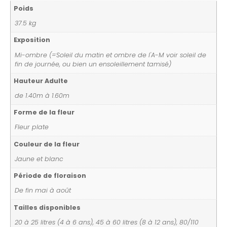
Poids
37.5 kg
Exposition
Mi-ombre (=Soleil du matin et ombre de l'A-M voir soleil de
fin de journée, ou bien un ensoleillement tamisé)
Hauteur Adulte
de 1.40m à 1.60m
Forme de la fleur
Fleur plate
Couleur de la fleur
Jaune et blanc
Période de floraison
De fin mai à août
Tailles disponibles
20 à 25 litres (4 à 6 ans), 45 à 60 litres (8 à 12 ans), 80/110