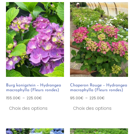
Burg konigstein – Hydrangea
Chaperon Rouge – Hydrangea
macrophylla (Fleurs rondes)
macrophylla (Fleurs rondes)
155.00
€
–
225.00
€
95.00
€
–
225.00
€
Choix des options
Choix des options