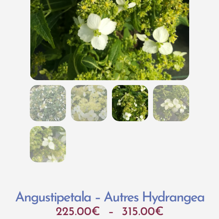
Angustipetala – Autres Hydrangea
225.00
€
–
315.00
€