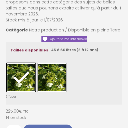
proposons dans cette catégorie des sujets de belles
tailles que nous pourrons extraire et livrer qu’à partir du 1
novembre 2026.
Stock mis à jour le 1/07/2026
Catégorie
Notre production / Disponible en pleine Terre
Ajouter à ma liste d'envie
: 45 à 60 litres (8 à 12 ans)
Tailles disponibles
Effacer
225.00
€
TTC
14 en stock