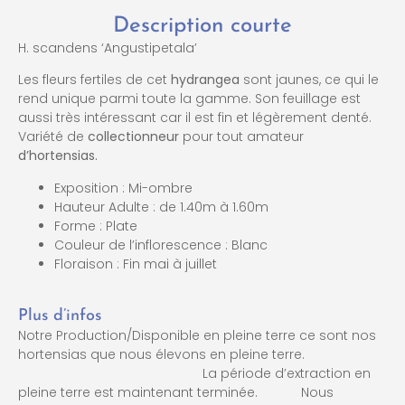
Description courte
H. scandens ‘Angustipetala’
Les fleurs fertiles de cet
hydrangea
sont jaunes, ce qui le
rend unique parmi toute la gamme. Son feuillage est
aussi très intéressant car il est fin et légèrement denté.
Variété de
collectionneur
pour tout amateur
d’hortensias.
Exposition : Mi-ombre
Hauteur Adulte : de 1.40m à 1.60m
Forme : Plate
Couleur de l’inflorescence : Blanc
Floraison : Fin mai à juillet
Plus d’infos
Notre Production/Disponible en pleine terre ce sont nos
hortensias que nous élevons en pleine terre.
La période d’extraction en
pleine terre est maintenant terminée. Nous