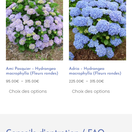
Ami Pasquier – Hydrangea
Adria – Hydrangea
macrophylla (Fleurs rondes)
macrophylla (Fleurs rondes)
95.00
€
–
315.00
€
225.00
€
–
315.00
€
Choix des options
Choix des options