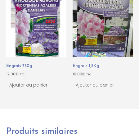
Engrais 750g
Engrais 1,5Kg
12.00
€
19.00
€
TTC
TTC
Ajouter au panier
Ajouter au panier
Produits similaires