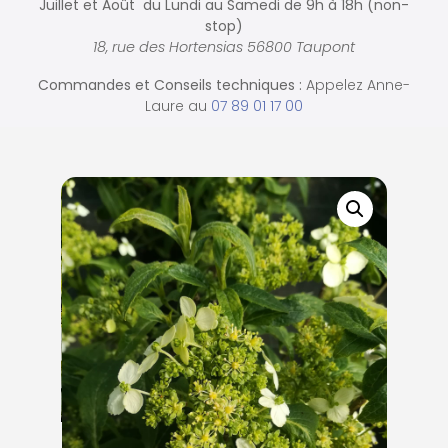
Juillet et Août du Lundi au Samedi de
9h à 18h (non-
stop)
18, rue des Hortensias 56800 Taupont
Commandes et
Conseils techniques :
Appelez Anne-
Laure au
07 89 01 17 00