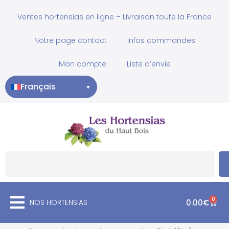
Ventes hortensias en ligne – Livraison toute la France
Notre page contact
Infos commandes
Mon compte
Liste d’envie
Français
▼
0
NOS HORTENSIAS
0.00
€