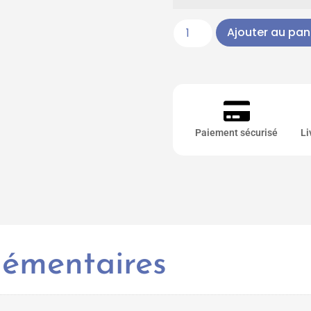
Ajouter au pan
Paiement sécurisé
Li
lémentaires