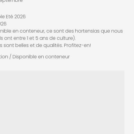
à septembre
le Eté 2026
026
onible en conteneur, ce sont des hortensias que nous
s ont entre 1 et 5 ans de culture).
s sont belles et de qualités. Profitez-en!
ion / Disponible en conteneur