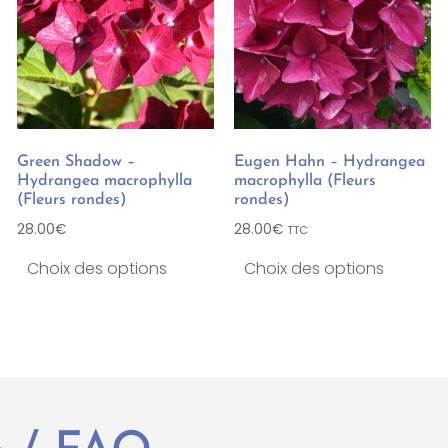
Green Shadow –
Eugen Hahn – Hydrangea
Hydrangea macrophylla
macrophylla (Fleurs
(Fleurs rondes)
rondes)
28.00
€
28.00
€
TTC
Choix des options
Choix des options