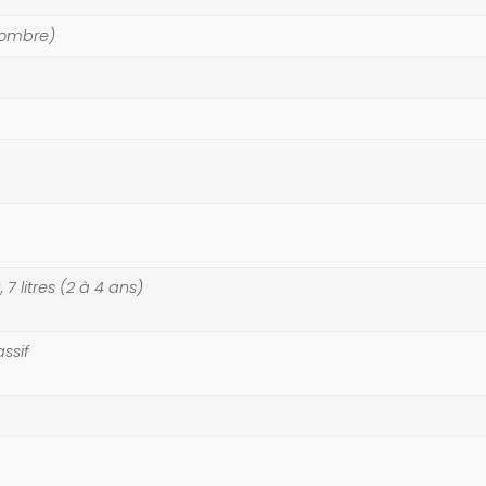
'ombre)
, 7 litres (2 à 4 ans)
ssif