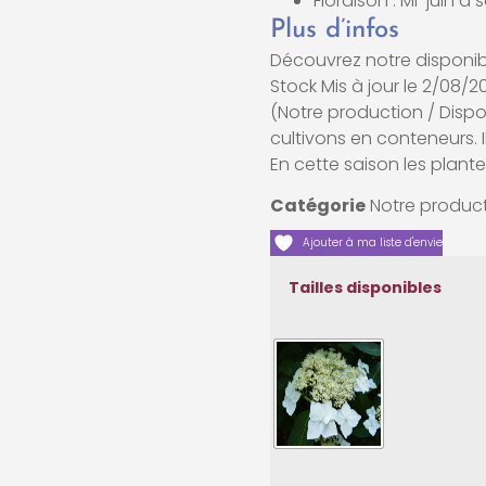
Floraison : Mi-juin 
Plus d’infos
Découvrez notre disponib
Stock Mis à jour le 2/08/2
(Notre production / Disp
cultivons en conteneurs. Il
En cette saison les plante
Catégorie
Notre product
Ajouter à ma liste d'envie
Tailles disponibles