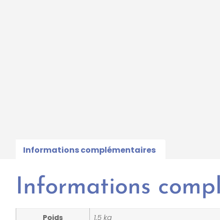
Informations complémentaires
Informations comp
Poids
1.5 kg