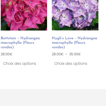
Bottstein – Hydrangea
Hugh’s Love – Hydrangea
macrophylla (Fleurs
macrophylla (Fleurs
rondes)
rondes)
28.00
€
28.00
€
–
35.00
€
Choix des options
Choix des options