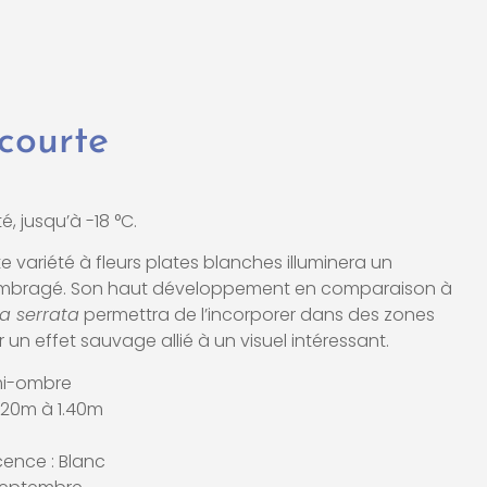
 courte
é, jusqu’à -18 °C.
e variété à fleurs plates blanches illuminera un
ombragé. Son haut développement en comparaison à
a serrata
permettra de l’incorporer dans des zones
un effet sauvage allié à un visuel intéressant.
mi-ombre
1.20m à 1.40m
cence : Blanc