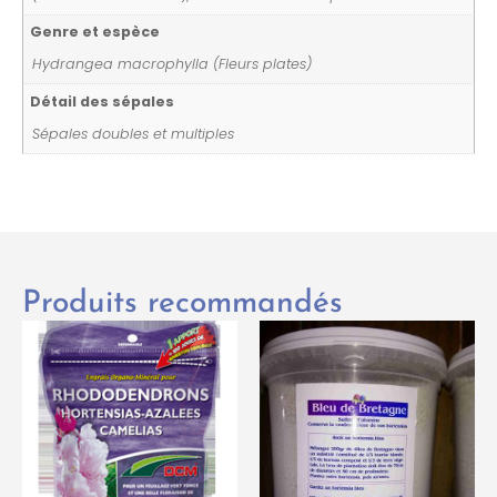
Genre et espèce
Hydrangea macrophylla (Fleurs plates)
Détail des sépales
Sépales doubles et multiples
Produits recommandés