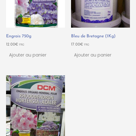
Engrais 750g
Bleu de Bretagne (1Kg)
12.00
€
17.00
€
TTC
TTC
Ajouter au panier
Ajouter au panier