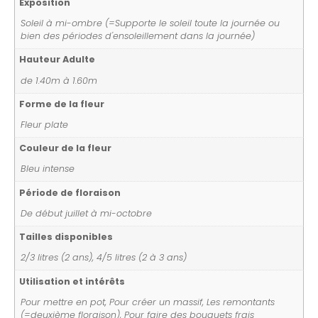
Exposition
Soleil à mi-ombre (=Supporte le soleil toute la journée ou
bien des périodes d'ensoleillement dans la journée)
Hauteur Adulte
de 1.40m à 1.60m
Forme de la fleur
Fleur plate
Couleur de la fleur
Bleu intense
Période de floraison
De début juillet à mi-octobre
Tailles disponibles
2/3 litres (2 ans), 4/5 litres (2 à 3 ans)
Utilisation et intérêts
Pour mettre en pot, Pour créer un massif, Les remontants
(=deuxième floraison), Pour faire des bouquets frais