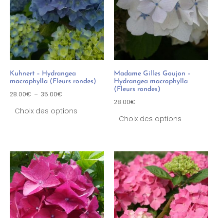
Kuhnert – Hydrangea
Madame Gilles Goujon –
macrophylla (Fleurs rondes)
Hydrangea macrophylla
(Fleurs rondes)
28.00
€
–
35.00
€
28.00
€
Choix des options
Choix des options