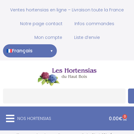
Ventes hortensias en ligne – Livraison toute la France
Notre page contact
Infos commandes
Mon compte
Liste d’envie
Français
▼
0
NOS HORTENSIAS
0.00
€