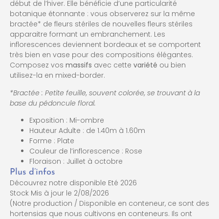
début de l’hiver. Elle bénéficie d’une particularité
botanique étonnante : vous observerez sur la même
bractée* de fleurs stériles de nouvelles fleurs stériles
apparaitre formant un embranchement. Les
inflorescences deviennent bordeaux et se comportent
très bien en vase pour des compositions élégantes.
Composez vos
massifs
avec cette
variété
ou bien
utilisez-la en mixed-border.
*Bractée : Petite feuille, souvent colorée, se trouvant à la
base du pédoncule floral.
Exposition : Mi-ombre
Hauteur Adulte : de 1.40m à 1.60m
Forme : Plate
Couleur de l’inflorescence : Rose
Floraison : Juillet à octobre
Plus d’infos
Découvrez notre disponible Eté 2026
Stock Mis à jour le 2/08/2026
(Notre production / Disponible en conteneur, ce sont des
hortensias que nous cultivons en conteneurs. Ils ont