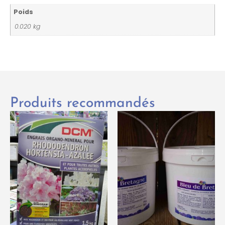
Poids
0.020 kg
Produits recommandés