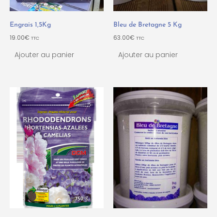
Engrais 1,5Kg
Bleu de Bretagne 5 Kg
19.00
€
63.00
€
TTC
TTC
Ajouter au panier
Ajouter au panier