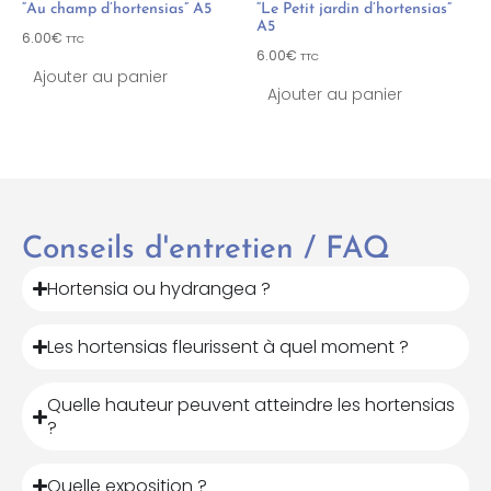
“Au champ d’hortensias” A5
“Le Petit jardin d’hortensias”
A5
6.00
€
TTC
6.00
€
TTC
Ajouter au panier
Ajouter au panier
Conseils d'entretien / FAQ
Hortensia ou hydrangea ?
Les hortensias fleurissent à quel moment ?
Quelle hauteur peuvent atteindre les hortensias
?
Quelle exposition ?