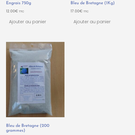
Engrais 750g
Bleu de Bretagne (1Kg)
12.00
€
17.00
€
TTC
TTC
Ajouter au panier
Ajouter au panier
Bleu de Bretagne (200
grammes)