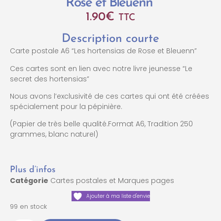
Rose et Bleuenn”
1.90
€
TTC
Description courte
Carte postale A6 “Les hortensias de Rose et Bleuenn”
Ces cartes sont en lien avec notre livre jeunesse “Le
secret des hortensias”
Nous avons l’exclusivité de ces cartes qui ont été créées
spécialement pour la pépinière.
(Papier de très belle qualité.Format A6, Tradition 250
grammes, blanc naturel)
Plus d’infos
Catégorie
Cartes postales et Marques pages
Ajouter à ma liste d'envie
99 en stock