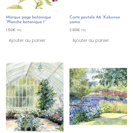
Marque page botanique
Carte postale A6 ‘Kokonoe
“Planche botanique 1”
yama’
1.50
€
2.80
€
TTC
TTC
Ajouter au panier
Ajouter au panier