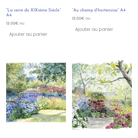
“La serre du XIXième Siécle”
“Au champ d’hortensias” A4
A4
13.00
€
TTC
13.00
€
TTC
Ajouter au panier
Ajouter au panier