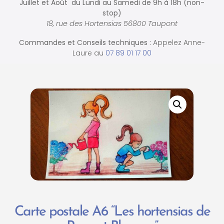
Juillet et Août du Lundi au Samedi de
9h à 18h (non-
stop)
18, rue des Hortensias 56800 Taupont
Commandes et
Conseils techniques :
Appelez Anne-
Laure au
07 89 01 17 00
Carte postale A6 “Les hortensias de