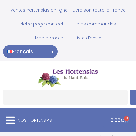
Ventes hortensias en ligne – Livraison toute la France
Notre page contact
Infos commandes
Mon compte
Liste d’envie
Français
▼
0
NOS HORTENSIAS
0.00
€