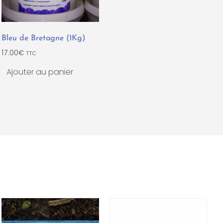
Bleu de Bretagne (1Kg)
17.00
€
TTC
Ajouter au panier