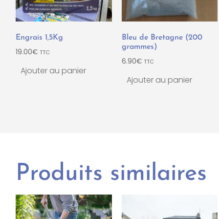
Engrais 1,5Kg
Bleu de Bretagne (200
grammes)
19.00
€
TTC
6.90
€
TTC
Ajouter au panier
Ajouter au panier
Produits similaires