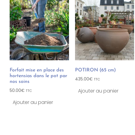
Forfait mise en place des
POTIRON (65 cm)
hortensias dans le pot par
435.00
€
TTC
nos soins
Ajouter au panier
50.00
€
TTC
Ajouter au panier