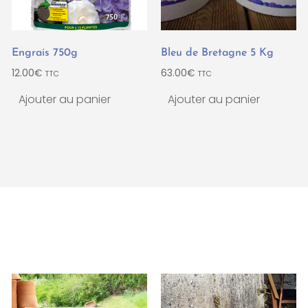
Engrais 750g
Bleu de Bretagne 5 Kg
12.00
€
63.00
€
TTC
TTC
Ajouter au panier
Ajouter au panier