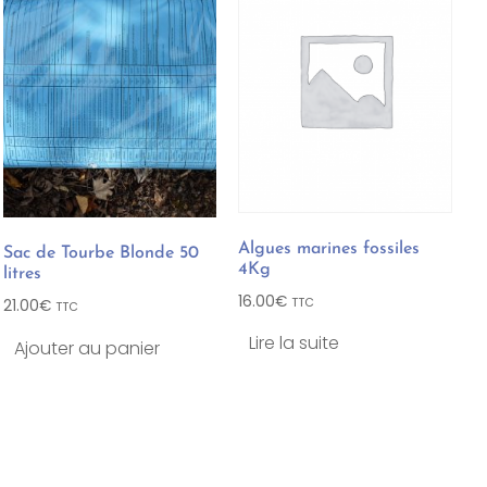
Algues marines fossiles
Sac de Tourbe Blonde 50
4Kg
litres
16.00
€
TTC
21.00
€
TTC
Lire la suite
Ajouter au panier