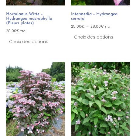
Hortulanus Witte –
Intermedia – Hydrangea
Hydrangea macrophylla
serrata
(Fleurs plates)
25.00
€
–
28.00
€
TTC
28.00
€
TTC
Choix des options
Choix des options