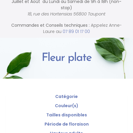
Juillet et Août du Lundi au Samedi de
9h à 18h (non-
stop)
18, rue des Hortensias 56800 Taupont
Commandes et
Conseils techniques :
Appelez Anne-
Laure au
07 89 01 17 00
Fleur plate
Catégorie
Couleur(s)
Tailles disponibles
Période de floraison