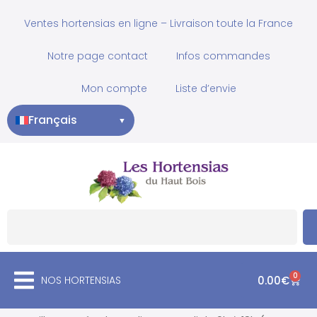
Ventes hortensias en ligne – Livraison toute la France
Notre page contact
Infos commandes
Mon compte
Liste d’envie
Français
▼
0
NOS HORTENSIAS
0.00
€