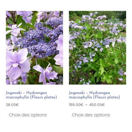
Jogasaki – Hydrangea
Jogasaki – Hydrangea
macrophylla (Fleurs plates)
macrophylla (Fleurs plates)
28.00
€
155.00
€
–
450.00
€
Choix des options
Choix des options