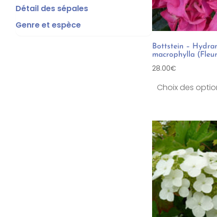
Détail des sépales
Genre et espèce
Bottstein – Hydra
macrophylla (Fleu
28.00
€
Choix des optio