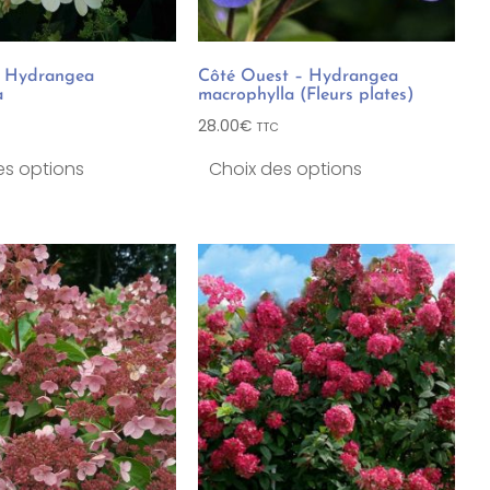
– Hydrangea
Côté Ouest – Hydrangea
a
macrophylla (Fleurs plates)
28.00
€
TTC
es options
Choix des options