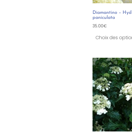
Diamantino – Hyd
paniculata
35.00
€
Choix des optio