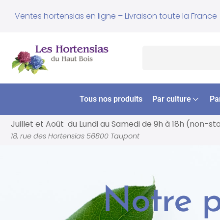
Ventes hortensias en ligne – Livraison toute la France
Tous nos produits
Par culture
Pa
Juillet et Août du Lundi au Samedi de
9h à 18h (non-st
18, rue des Hortensias 56800 Taupont
Notre p