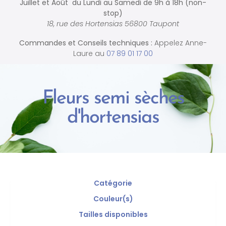
Juillet et Août du Lundi au Samedi de
9h à 18h (non-
stop)
18, rue des Hortensias 56800 Taupont
Commandes et
Conseils techniques :
Appelez Anne-
Laure au
07 89 01 17 00
Fleurs semi sèches
d'hortensias
Catégorie
Couleur(s)
Tailles disponibles