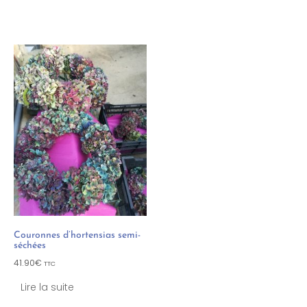
Couronnes d’hortensias semi-
séchées
41.90
€
TTC
Lire la suite