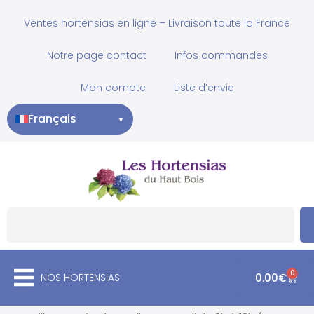
Ventes hortensias en ligne – Livraison toute la France
Notre page contact
Infos commandes
Mon compte
Liste d’envie
Français
▼
0
NOS HORTENSIAS
0.00
€